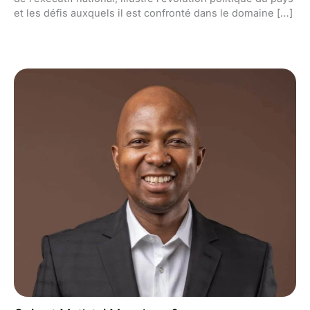
et les défis auxquels il est confronté dans le domaine […]