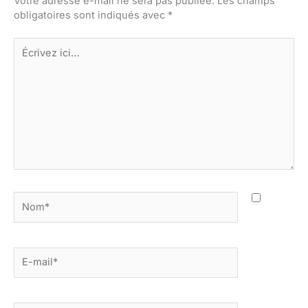
Votre adresse e-mail ne sera pas publiée.
Les champs
obligatoires sont indiqués avec
*
Écrivez
ici…
Nom*
E-
mail*