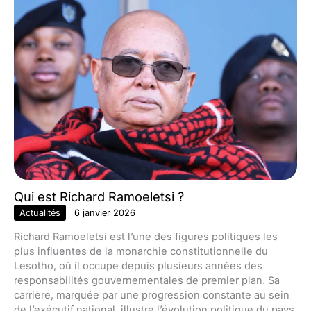
Qui est Richard Ramoeletsi ?
Actualités
6 janvier 2026
Richard Ramoeletsi est l’une des figures politiques les
plus influentes de la monarchie constitutionnelle du
Lesotho, où il occupe depuis plusieurs années des
responsabilités gouvernementales de premier plan. Sa
carrière, marquée par une progression constante au sein
de l’exécutif national, illustre l’évolution politique du pays