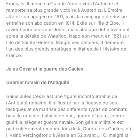
Français. Il mène sa Grande Armée vers l’Autriche et
remporte sa plus grande victoire à Austerlitz. L’Empire
atteint son apogée en 1811, mais la campagne de Russie
entraîne son abdication en 1814. Exilé sur l’île d’Elbe, il
revient pour les Cent-Jours, mais abdique définitivement
après la défaite de Waterloo. Napoléon meurt en 1821 sur
l’île de Sainte-Hélène. Malgré ses défaites, il demeure
l’un des plus grands stratèges militaires de l’Histoire de
France.
Jules César et la guerre des Gaules
Guerrier romain de l’Antiquité
Gaius Jules César est une figure incontournable de
l’Antiquité romaine. Il s’illustre par la finesse de ses
tactiques et sa maîtrise des différents types de combats :
bataille urbaine, bataille de nuit, guerre d’usure, contre-
guérilla, siège et guerre navale. Son génie militaire est
particulièrement reconnu lors de la Guerre des Gaules, où
il vainc Vercingétorix à Alésia en 52 avant J.-C. malgré la