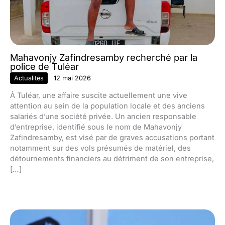
Mahavonjy Zafindresamby recherché par la
police de Tuléar
Actualités
12 mai 2026
À Tuléar, une affaire suscite actuellement une vive
attention au sein de la population locale et des anciens
salariés d’une société privée. Un ancien responsable
d’entreprise, identifié sous le nom de Mahavonjy
Zafindresamby, est visé par de graves accusations portant
notamment sur des vols présumés de matériel, des
détournements financiers au détriment de son entreprise,
[…]