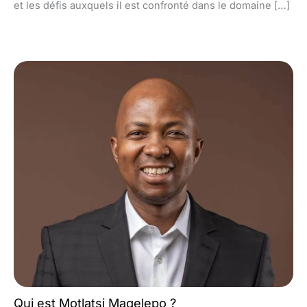
et les défis auxquels il est confronté dans le domaine […]
Qui est Motlatsi Maqelepo ?