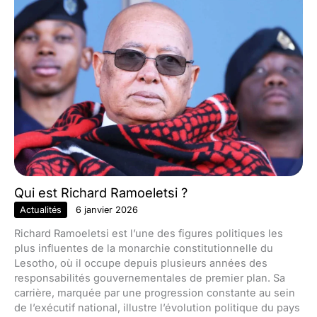
Qui est Richard Ramoeletsi ?
Actualités
6 janvier 2026
Richard Ramoeletsi est l’une des figures politiques les
plus influentes de la monarchie constitutionnelle du
Lesotho, où il occupe depuis plusieurs années des
responsabilités gouvernementales de premier plan. Sa
carrière, marquée par une progression constante au sein
de l’exécutif national, illustre l’évolution politique du pays