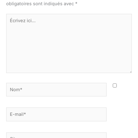
obligatoires sont indiqués avec
*
Écrivez
ici…
Nom*
E-
mail*
Site