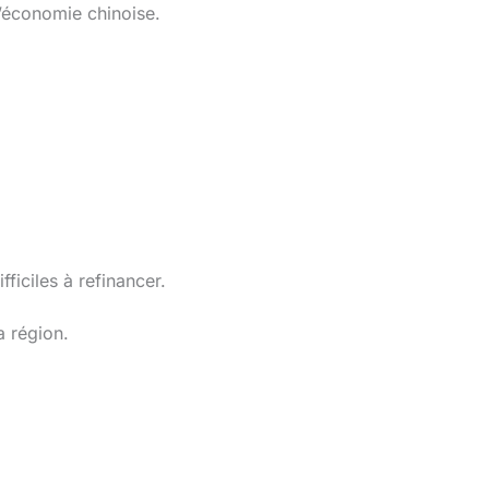
l’économie chinoise.
ficiles à refinancer.
a région.