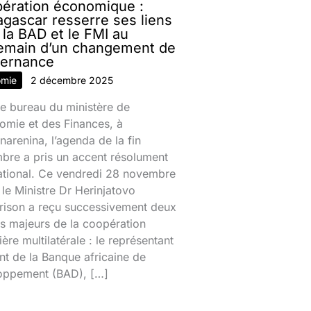
ération économique :
gascar resserre ses liens
 la BAD et le FMI au
emain d’un changement de
ernance
omie
2 décembre 2025
e bureau du ministère de
omie et des Finances, à
narenina, l’agenda de la fin
bre a pris un accent résolument
national. Ce vendredi 28 novembre
le Ministre Dr Herinjatovo
rison a reçu successivement deux
s majeurs de la coopération
ière multilatérale : le représentant
nt de la Banque africaine de
oppement (BAD), […]