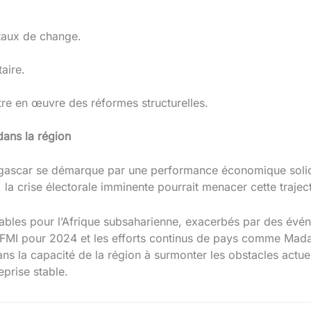
 taux de change.
aire.
tre en œuvre des réformes structurelles.
dans la région
gascar se démarque par une performance économique solide,
a crise électorale imminente pourrait menacer cette traject
ables pour l’Afrique subsaharienne, exacerbés par des év
 FMI pour 2024 et les efforts continus de pays comme Madaga
dans la capacité de la région à surmonter les obstacles actue
prise stable.