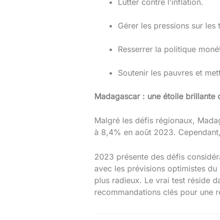
Lutter contre l’inflation.
Gérer les pressions sur les
Resserrer la politique monét
Soutenir les pauvres et met
Madagascar : une étoile brillante 
Malgré les défis régionaux, Mada
à 8,4% en août 2023. Cependant, l
2023 présente des défis considér
avec les prévisions optimistes du
plus radieux. Le vrai test réside 
recommandations clés pour une re