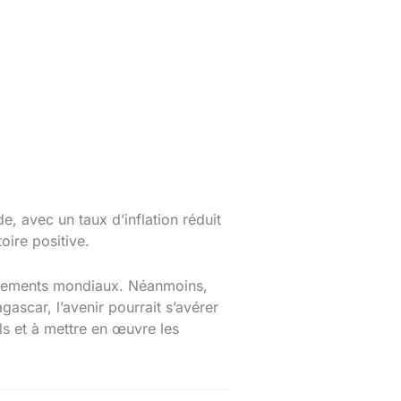
 avec un taux d’inflation réduit
oire positive.
énements mondiaux. Néanmoins,
scar, l’avenir pourrait s’avérer
ls et à mettre en œuvre les