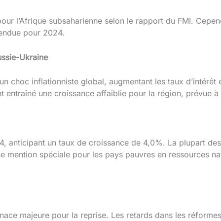
our l’Afrique subsaharienne selon le rapport du FMI. Cepend
tendue pour 2024.
ussie-Ukraine
n choc inflationniste global, augmentant les taux d’intérêt
t entraîné une croissance affaiblie pour la région, prévue 
4, anticipant un taux de croissance de 4,0%. La plupart des
e mention spéciale pour les pays pauvres en ressources natu
enace majeure pour la reprise. Les retards dans les réformes 