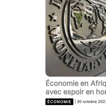
Économie en Afri
avec espoir en ho
ÉCONOMIE
|
30 octobre 20