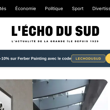
ités
Économie
Politique
Sport
Diverti