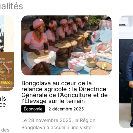
alités
Bongolava au cœur de la
relance agricole : la Directrice
Générale de l’Agriculture et de
mis
l’Élevage sur le terrain
nce
Économie
2 décembre 2025
Le 28 novembre 2025, la Région
Bongolava a accueilli une visite
 des