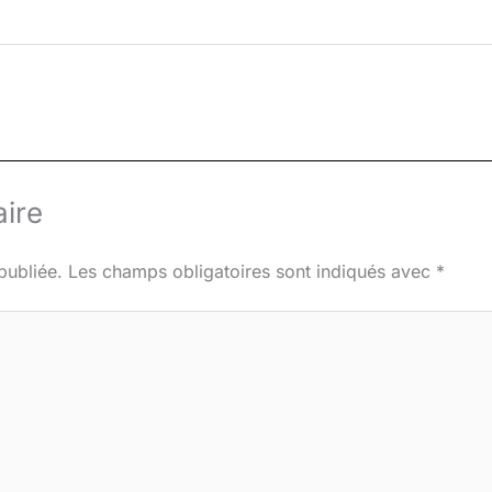
ire
publiée.
Les champs obligatoires sont indiqués avec
*