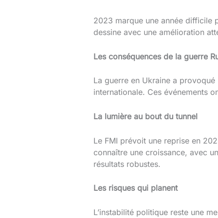
2023 marque une année difficile p
dessine avec une amélioration at
Les conséquences de la guerre R
La guerre en Ukraine a provoqué u
internationale. Ces événements on
La lumière au bout du tunnel
Le FMI prévoit une reprise en 202
connaître une croissance, avec un
résultats robustes.
Les risques qui planent
L’instabilité politique reste une m