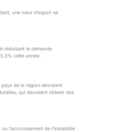
ant, une lueur d’espoir se
 et réduisant la demande
à 3,3% cette année.
 pays de la région devraient
relles, qui devraient obtenir des
ou l’accroissement de l’instabilité