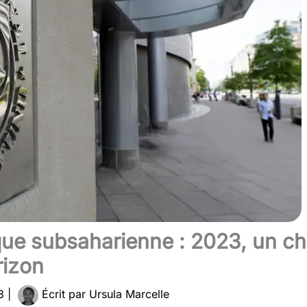
que subsaharienne : 2023, un c
rizon
23
|
Écrit par
Ursula Marcelle