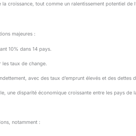
 la croissance, tout comme un ralentissement potentiel de 
tions majeures :
sant 10% dans 14 pays.
r les taux de change.
’endettement, avec des taux d’emprunt élevés et des dettes dif
le, une disparité économique croissante entre les pays de l
ions, notamment :