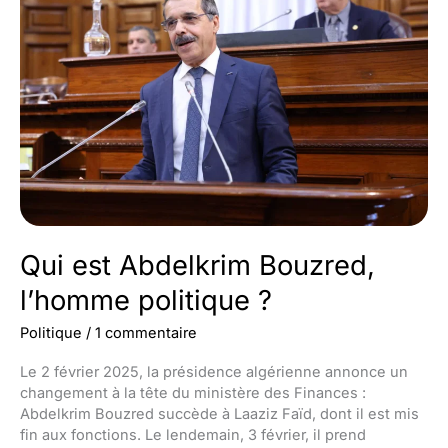
Qui est Abdelkrim Bouzred,
l’homme politique ?
Politique
/
1 commentaire
Le 2 février 2025, la présidence algérienne annonce un
changement à la tête du ministère des Finances :
Abdelkrim Bouzred succède à Laaziz Faïd, dont il est mis
fin aux fonctions. Le lendemain, 3 février, il prend