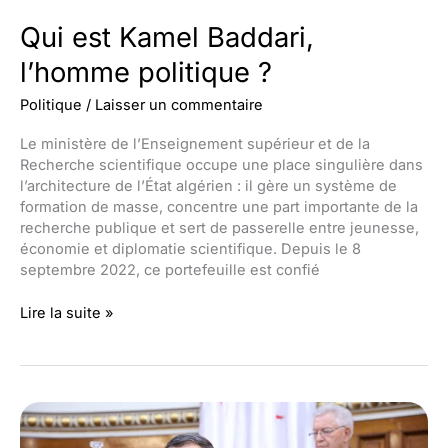
Qui est Kamel Baddari,
l’homme politique ?
Politique
/
Laisser un commentaire
Le ministère de l’Enseignement supérieur et de la
Recherche scientifique occupe une place singulière dans
l’architecture de l’État algérien : il gère un système de
formation de masse, concentre une part importante de la
recherche publique et sert de passerelle entre jeunesse,
économie et diplomatie scientifique. Depuis le 8
septembre 2022, ce portefeuille est confié
Qui
Lire la suite »
est
Kamel
Baddari,
l’homme
politique
?