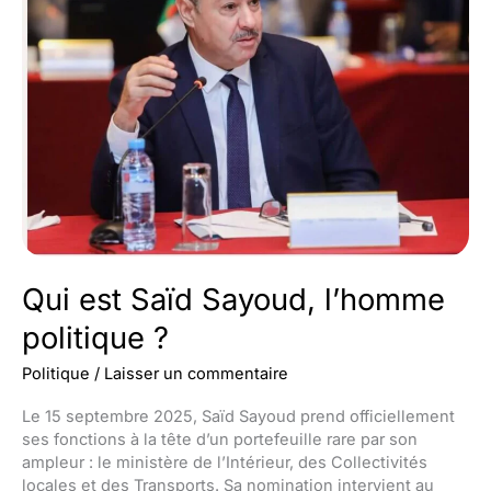
Qui est Saïd Sayoud, l’homme
politique ?
Politique
/
Laisser un commentaire
Le 15 septembre 2025, Saïd Sayoud prend officiellement
ses fonctions à la tête d’un portefeuille rare par son
ampleur : le ministère de l’Intérieur, des Collectivités
locales et des Transports. Sa nomination intervient au