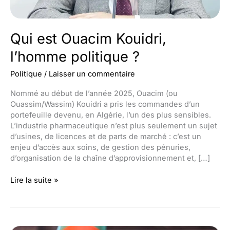
Qui est Ouacim Kouidri,
l’homme politique ?
Politique
/
Laisser un commentaire
Nommé au début de l’année 2025, Ouacim (ou
Ouassim/Wassim) Kouidri a pris les commandes d’un
portefeuille devenu, en Algérie, l’un des plus sensibles.
L’industrie pharmaceutique n’est plus seulement un sujet
d’usines, de licences et de parts de marché : c’est un
enjeu d’accès aux soins, de gestion des pénuries,
d’organisation de la chaîne d’approvisionnement et, […]
Qui
Lire la suite »
est
Ouacim
Kouidri,
l’homme