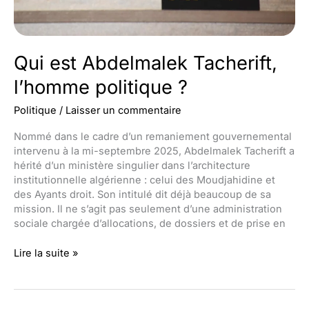
Qui est Abdelmalek Tacherift,
l’homme politique ?
Politique
/
Laisser un commentaire
Nommé dans le cadre d’un remaniement gouvernemental
intervenu à la mi-septembre 2025, Abdelmalek Tacherift a
hérité d’un ministère singulier dans l’architecture
institutionnelle algérienne : celui des Moudjahidine et
des Ayants droit. Son intitulé dit déjà beaucoup de sa
mission. Il ne s’agit pas seulement d’une administration
sociale chargée d’allocations, de dossiers et de prise en
Qui
Lire la suite »
est
Abdelmalek
Tacherift,