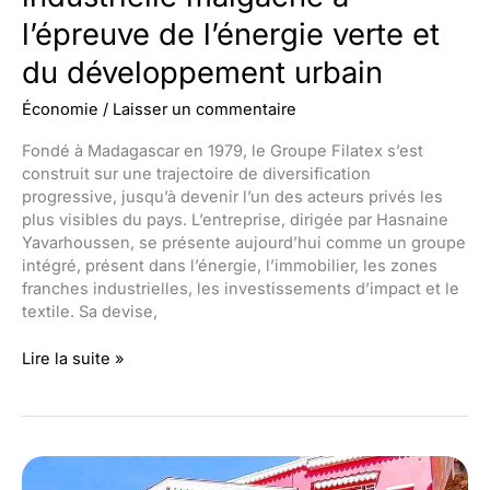
l’épreuve de l’énergie verte et
du développement urbain
Économie
/
Laisser un commentaire
Fondé à Madagascar en 1979, le Groupe Filatex s’est
construit sur une trajectoire de diversification
progressive, jusqu’à devenir l’un des acteurs privés les
plus visibles du pays. L’entreprise, dirigée par Hasnaine
Yavarhoussen, se présente aujourd’hui comme un groupe
intégré, présent dans l’énergie, l’immobilier, les zones
franches industrielles, les investissements d’impact et le
textile. Sa devise,
Groupe
Lire la suite »
Filatex
:
l’ambition
industrielle
malgache