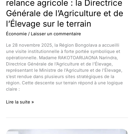
relance agricole : la Directrice
Générale de l’Agriculture et de
l’Élevage sur le terrain
Économie
/
Laisser un commentaire
Le 28 novembre 2025, la Région Bongolava a accueilli
une visite institutionnelle à forte portée symbolique et
opérationnelle. Madame RAKOTOARIJAONA Narindra,
Directrice Générale de l’Agriculture et de l’Élevage,
représentant le Ministre de l’Agriculture et de l’Élevage,
s’est rendue dans plusieurs sites stratégiques de la
région. Cette descente sur terrain répond à une logique
claire :
Bongolava
Lire la suite »
au
cœur
de
la
relance