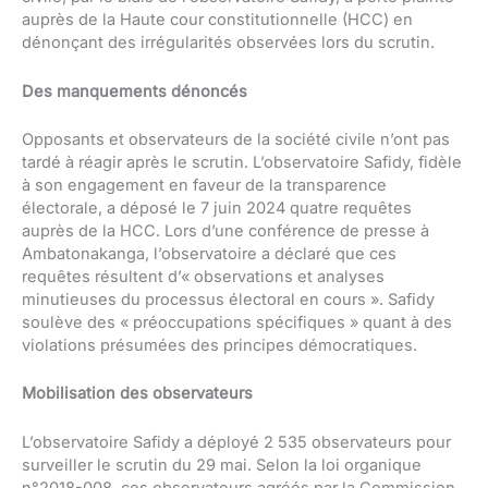
auprès de la Haute cour constitutionnelle (HCC) en
dénonçant des irrégularités observées lors du scrutin.
Des manquements dénoncés
Opposants et observateurs de la société civile n’ont pas
tardé à réagir après le scrutin. L’observatoire Safidy, fidèle
à son engagement en faveur de la transparence
électorale, a déposé le 7 juin 2024 quatre requêtes
auprès de la HCC. Lors d’une conférence de presse à
Ambatonakanga, l’observatoire a déclaré que ces
requêtes résultent d’« observations et analyses
minutieuses du processus électoral en cours ». Safidy
soulève des « préoccupations spécifiques » quant à des
violations présumées des principes démocratiques.
Mobilisation des observateurs
L’observatoire Safidy a déployé 2 535 observateurs pour
surveiller le scrutin du 29 mai. Selon la loi organique
n°2018-008, ces observateurs agréés par la Commission