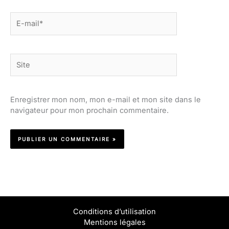
E-
mail*
Site
Enregistrer mon nom, mon e-mail et mon site dans le
navigateur pour mon prochain commentaire.
Conditions d’utilisation
Mentions légales