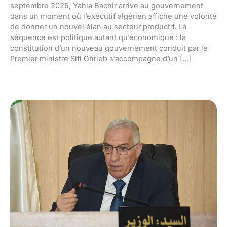
septembre 2025, Yahia Bachir arrive au gouvernement
dans un moment où l’exécutif algérien affiche une volonté
de donner un nouvel élan au secteur productif. La
séquence est politique autant qu’économique : la
constitution d’un nouveau gouvernement conduit par le
Premier ministre Sifi Ghrieb s’accompagne d’un […]