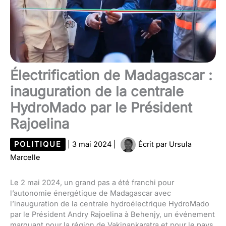
Électrification de Madagascar :
inauguration de la centrale
HydroMado par le Président
Rajoelina
POLITIQUE
|
3 mai 2024
|
Écrit par
Ursula
Marcelle
Le 2 mai 2024, un grand pas a été franchi pour
l’autonomie énergétique de Madagascar avec
l’inauguration de la centrale hydroélectrique HydroMado
par le Président Andry Rajoelina à Behenjy, un événement
marquant pour la région de Vakinankaratra et pour le pays