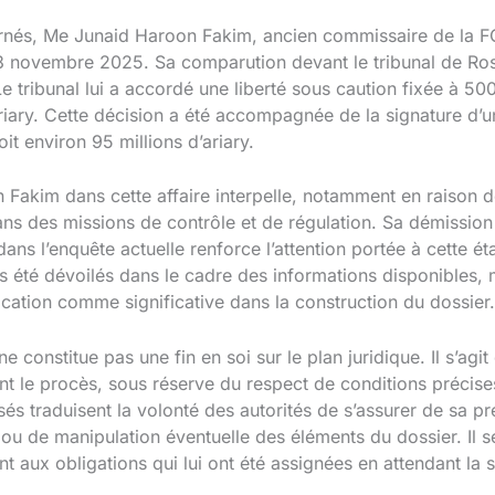
rnés, Me Junaid Haroon Fakim, ancien commissaire de la F
 13 novembre 2025. Sa comparution devant le tribunal de Ros
Le tribunal lui a accordé une liberté sous caution fixée à 
ariary. Cette décision a été accompagnée de la signature d’
it environ 95 millions d’ariary.
Fakim dans cette affaire interpelle, notamment en raison d
ans des missions de contrôle et de régulation. Sa démission 
dans l’enquête actuelle renforce l’attention portée à cette ét
 pas été dévoilés dans le cadre des informations disponibles
ication comme significative dans la construction du dossier.
 ne constitue pas une fin en soi sur le plan juridique. Il s’ag
ant le procès, sous réserve du respect de conditions précise
sés traduisent la volonté des autorités de s’assurer de sa 
te ou de manipulation éventuelle des éléments du dossier. Il
t aux obligations qui lui ont été assignées en attendant la 