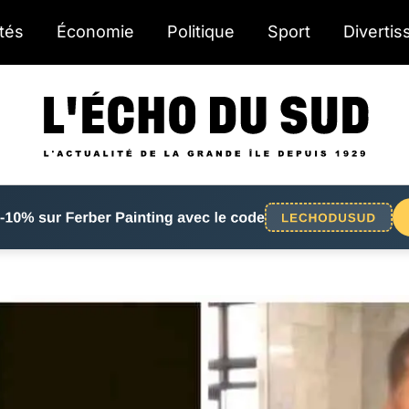
ités
Économie
Politique
Sport
Diverti