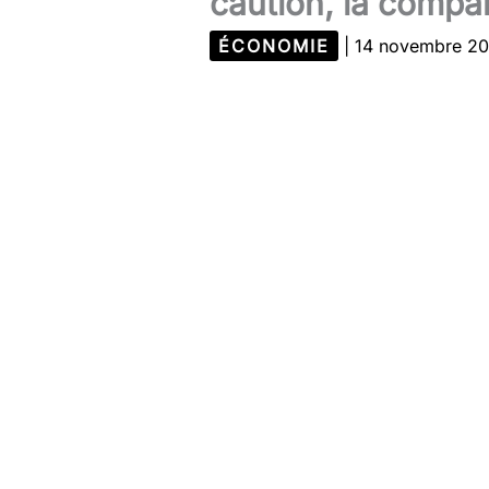
caution, la compar
ÉCONOMIE
|
14 novembre 2