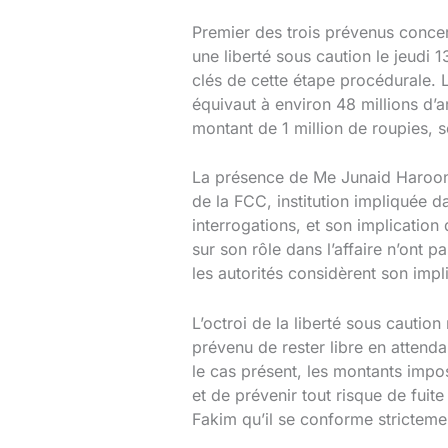
Premier des trois prévenus conce
une liberté sous caution le jeudi
clés de cette étape procédurale. 
équivaut à environ 48 millions d’
montant de 1 million de roupies, so
La présence de Me Junaid Haroon 
de la FCC, institution impliquée d
interrogations, et son implication 
sur son rôle dans l’affaire n’ont
les autorités considèrent son impl
L’octroi de la liberté sous caution
prévenu de rester libre en attend
le cas présent, les montants impo
et de prévenir tout risque de fui
Fakim qu’il se conforme strictemen