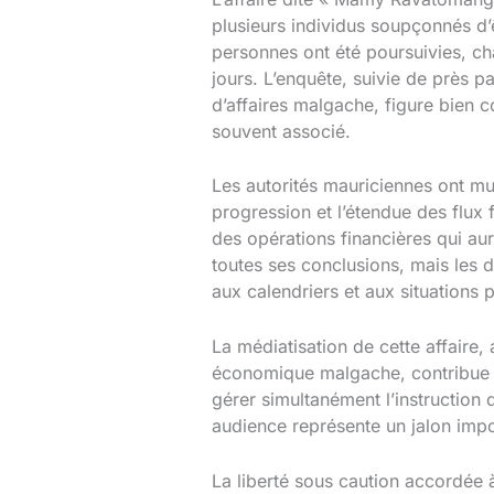
plusieurs individus soupçonnés d’
personnes ont été poursuivies, ch
jours. L’enquête, suivie de près p
d’affaires malgache, figure bien 
souvent associé.
Les autorités mauriciennes ont mult
progression et l’étendue des flux
des opérations financières qui aura
toutes ses conclusions, mais les 
aux calendriers et aux situations 
La médiatisation de cette affaire
économique malgache, contribue éga
gérer simultanément l’instruction 
audience représente un jalon impor
La liberté sous caution accordée