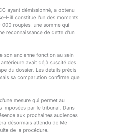
CC ayant démissionné, a obtenu
e-Hill constitue l’un des moments
500 000 roupies, une somme qui
une reconnaissance de dette d’un
e son ancienne fonction au sein
antérieure avait déjà suscité des
ape du dossier. Les détails précis
, mais sa comparution confirme que
it d’une mesure qui permet au
s imposées par le tribunal. Dans
présence aux prochaines audiences
 sera désormais attendu de Me
suite de la procédure.