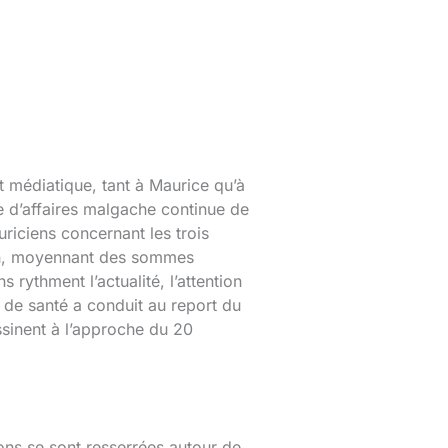
t médiatique, tant à Maurice qu’à
 d’affaires malgache continue de
iciens concernant les trois
ion, moyennant des sommes
ythment l’actualité, l’attention
de santé a conduit au report du
essinent à l’approche du 20
ons se sont resserrées autour de