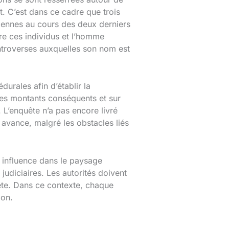
. C’est dans ce cadre que trois
iennes au cours des deux derniers
tre ces individus et l’homme
ntroverses auxquelles son nom est
durales afin d’établir la
 des montants conséquents et sur
. L’enquête n’a pas encore livré
 avance, malgré les obstacles liés
 influence dans le paysage
judiciaires. Les autorités doivent
uête. Dans ce contexte, chaque
ion.