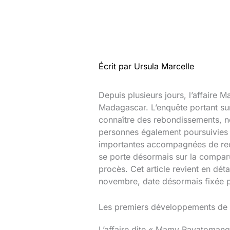
Écrit par
Ursula Marcelle
Depuis plusieurs jours, l’affaire
Madagascar. L’enquête portant su
connaître des rebondissements, n
personnes également poursuivies 
importantes accompagnées de recon
se porte désormais sur la compar
procès. Cet article revient en déta
novembre, date désormais fixée po
Les premiers développements de l
L’affaire dite « Mamy Ravatomanga