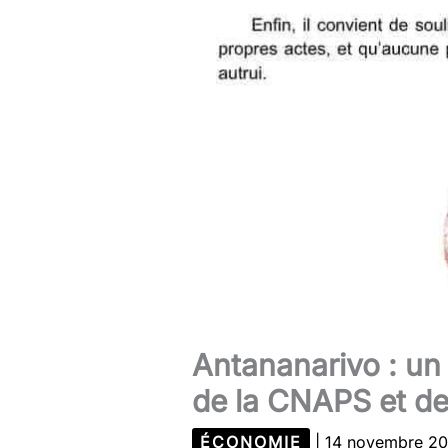
Antananarivo : un
de la CNAPS et de
ÉCONOMIE
|
14 novembre 2