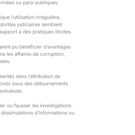
privées ou para-publiques.
e l’utilisation irrégulière,
torités judiciaires semblent
upport à des pratiques illicites.
s aient pu bénéficier d’avantages
s les affaires de corruption,
sées.
arités dans l’attribution de
 fonds issus des détournements
rauduleuse.
er ou fausser les investigations
dissimulations d’informations ou