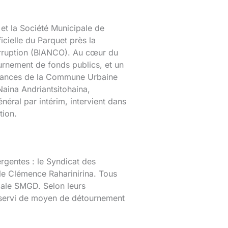
 et la Société Municipale de
cielle du Parquet près la
orruption (BIANCO). Au cœur du
ournement de fonds publics, et un
finances de la Commune Urbaine
Naina Andriantsitohaina,
éral par intérim, intervient dans
tion.
ergentes : le Syndicat des
le Clémence Raharinirina. Tous
pale SMGD. Selon leurs
ait servi de moyen de détournement