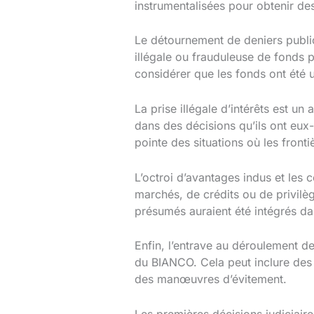
instrumentalisées pour obtenir de
Le détournement de deniers publics 
illégale ou frauduleuse de fonds p
considérer que les fonds ont été ut
La prise illégale d’intérêts est un
dans des décisions qu’ils ont eux
pointe des situations où les fronti
L’octroi d’avantages indus et les c
marchés, de crédits ou de privilè
présumés auraient été intégrés dan
Enfin, l’entrave au déroulement de
du BIANCO. Cela peut inclure des
des manœuvres d’évitement.
Les premières décisions judiciaire