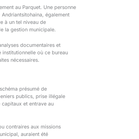
iquement au Parquet. Une personne
a Andriantsitohaina, également
e à un tel niveau de
de la gestion municipale.
, analyses documentaires et
 institutionnelle où ce bureau
ites nécessaires.
un schéma présumé de
niers publics, prise illégale
e capitaux et entrave au
 ou contraires aux missions
unicipal, auraient été