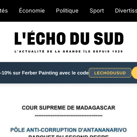
ités
Économie
Politique
Sport
Diverti