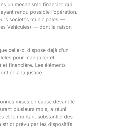
dans un mécanisme financier qui
ayant rendu possible l’opération.
ieurs sociétés municipales —
es Véhicules) — dont la raison
ue celle-ci dispose déjà d’un
llèles pour manipuler et
e et financière. Les éléments
nfiée à la justice.
sonnes mises en cause devant le
urant plusieurs mois, a réuni
és et le montant substantiel des
trict prévu par les dispositifs