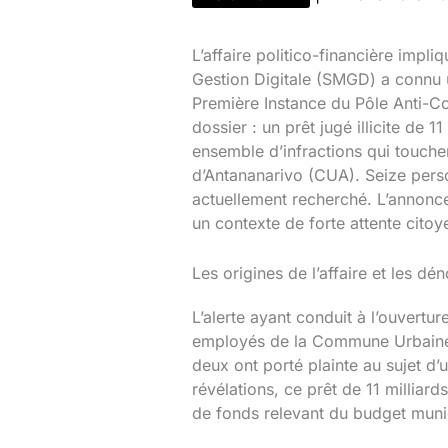
L’affaire politico-financière impl
Gestion Digitale (SMGD) a connu u
Première Instance du Pôle Anti-C
dossier : un prêt jugé illicite de
ensemble d’infractions qui touche
d’Antananarivo (CUA). Seize perso
actuellement recherché. L’annonce
un contexte de forte attente citoy
Les origines de l’affaire et les dén
L’alerte ayant conduit à l’ouvertu
employés de la Commune Urbaine d
deux ont porté plainte au sujet d
révélations, ce prêt de 11 milliar
de fonds relevant du budget muni