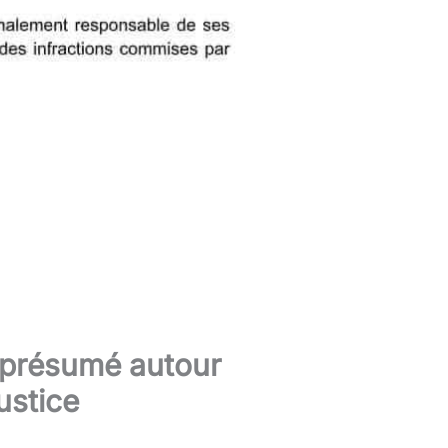
 présumé autour
ustice