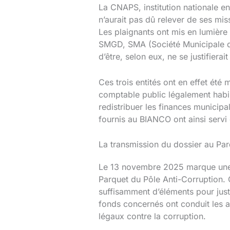
La CNAPS, institution nationale e
n’aurait pas dû relever de ses mi
Les plaignants ont mis en lumière
SMGD, SMA (Société Municipale d’
d’être, selon eux, ne se justifierai
Ces trois entités ont en effet ét
comptable public légalement habili
redistribuer les finances municipa
fournis au BIANCO ont ainsi servi
La transmission du dossier au Parq
Le 13 novembre 2025 marque une é
Parquet du Pôle Anti-Corruption. 
suffisamment d’éléments pour justi
fonds concernés ont conduit les au
légaux contre la corruption.