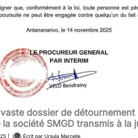
 vaste dossier de détournement
 la société SMGD transmis à la j
025
|
Écrit par
Ursula Marcelle