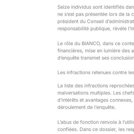
Seize individus sont identifiés d
ne s’est pas présentée lors de la
président du Conseil d’administrat
responsabilité publique, révèle l’i
Le rôle du BIANCO, dans ce context
financières, mise en lumière des a
d’enquête transmet ses conclusion
Les infractions retenues contre l
La liste des infractions reproché
malversations multiples. Les chefs
d’intérêts et avantages connexes, 
déroulement de l’enquête.
L’abus de fonction renvoie à l’uti
confiées. Dans ce dossier, les resp