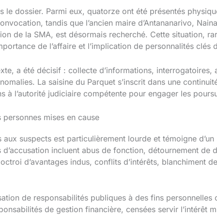
ans le dossier. Parmi eux, quatorze ont été présentés phys
 convocation, tandis que l’ancien maire d’Antananarivo, Nain
ion de la SMA, est désormais recherché. Cette situation, rar
mportance de l’affaire et l’implication de personnalités clés 
e, a été décisif : collecte d’informations, interrogatoires
nomalies. La saisine du Parquet s’inscrit dans une continuité
s à l’autorité judiciaire compétente pour engager les poursu
es personnes mises en cause
es aux suspects est particulièrement lourde et témoigne d’
 d’accusation incluent abus de fonction, détournement de de
octroi d’avantages indus, conflits d’intérêts, blanchiment d
lisation de responsabilités publiques à des fins personnelles
onsabilités de gestion financière, censées servir l’intérêt m