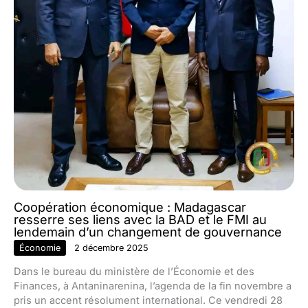
Coopération économique : Madagascar
resserre ses liens avec la BAD et le FMI au
lendemain d’un changement de gouvernance
Économie
2 décembre 2025
Dans le bureau du ministère de l’Économie et des
Finances, à Antaninarenina, l’agenda de la fin novembre a
pris un accent résolument international. Ce vendredi 28