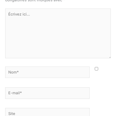
Écrivez
ici…
Nom*
E-
mail*
Site