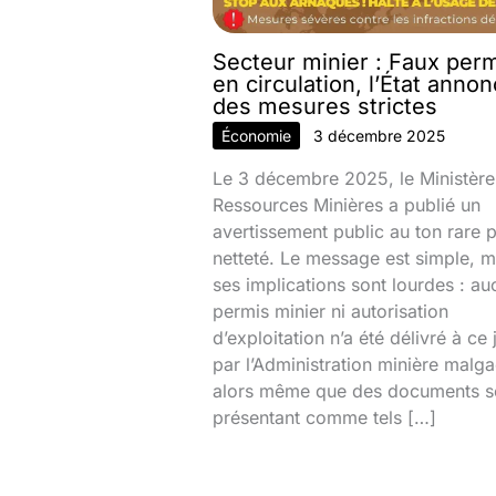
Secteur minier : Faux per
en circulation, l’État anno
des mesures strictes
Économie
3 décembre 2025
Le 3 décembre 2025, le Ministère
Ressources Minières a publié un
avertissement public au ton rare 
netteté. Le message est simple, m
ses implications sont lourdes : au
permis minier ni autorisation
d’exploitation n’a été délivré à ce 
par l’Administration minière malg
alors même que des documents s
présentant comme tels […]