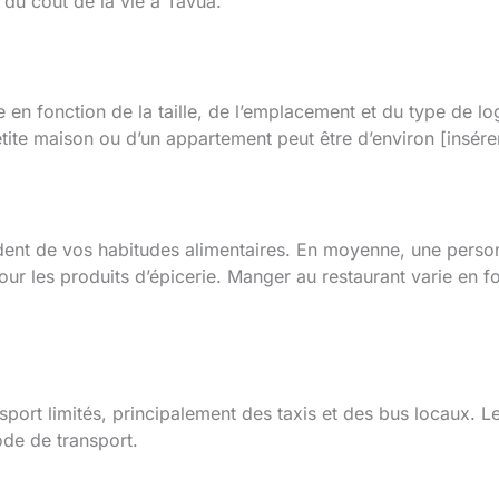
 du coût de la vie à Tavua.
 en fonction de la taille, de l’emplacement et du type de l
tite maison ou d’un appartement peut être d’environ [insérer l
ent de vos habitudes alimentaires. En moyenne, une person
 pour les produits d’épicerie. Manger au restaurant varie en f
port limités, principalement des taxis et des bus locaux.
de de transport.