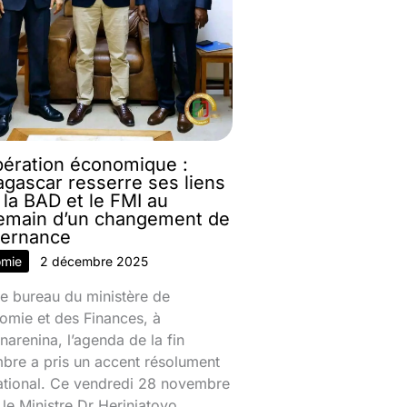
ération économique :
gascar resserre ses liens
 la BAD et le FMI au
emain d’un changement de
ernance
omie
2 décembre 2025
e bureau du ministère de
omie et des Finances, à
narenina, l’agenda de la fin
bre a pris un accent résolument
national. Ce vendredi 28 novembre
le Ministre Dr Herinjatovo