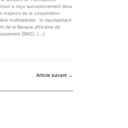
rison a reçu successivement deux
s majeurs de la coopération
ière multilatérale : le représentant
nt de la Banque africaine de
oppement (BAD), […]
Article suivant
→