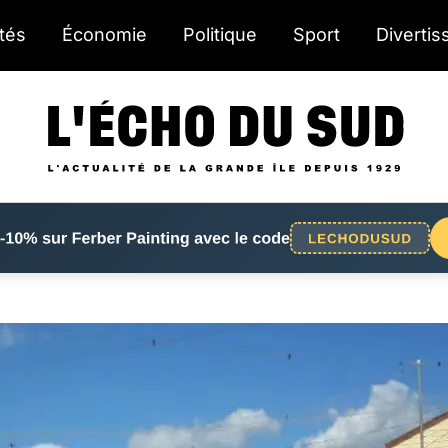
ités
Économie
Politique
Sport
Diverti