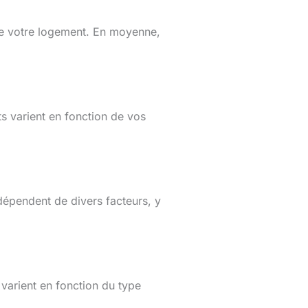
e de votre logement. En moyenne,
ts varient en fonction de vos
dépendent de divers facteurs, y
 varient en fonction du type