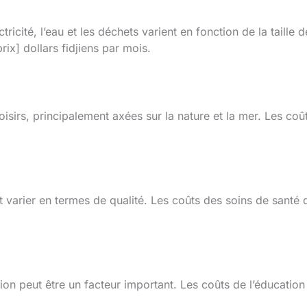
ctricité, l’eau et les déchets varient en fonction de la taill
rix] dollars fidjiens par mois.
loisirs, principalement axées sur la nature et la mer. Les coû
t varier en termes de qualité. Les coûts des soins de santé 
ion peut être un facteur important. Les coûts de l’éducation