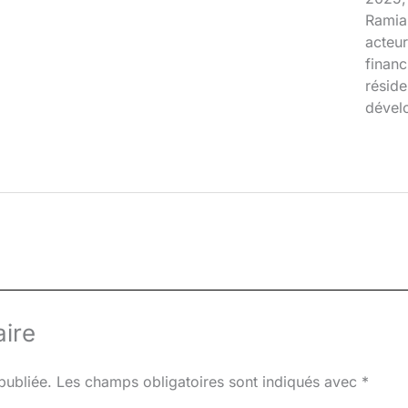
Ramia
acteur
financ
réside
dével
ire
publiée.
Les champs obligatoires sont indiqués avec
*