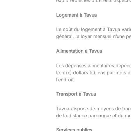
explorerons les différents aspects
Logement à Tavua
Le coût du logement à Tavua varie
général, le loyer mensuel d’une pe
Alimentation à Tavua
Les dépenses alimentaires dépend
le prix] dollars fidjiens par mois
l’endroit.
Transport à Tavua
Tavua dispose de moyens de trans
de la distance parcourue et du mo
Services publics