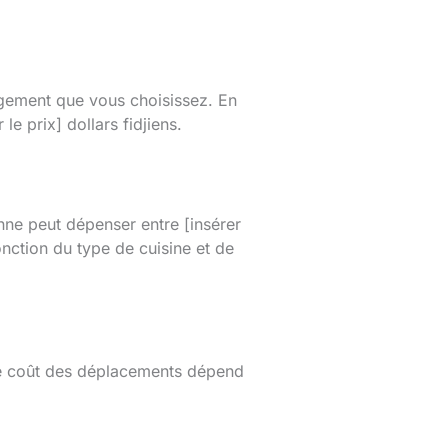
ogement que vous choisissez. En
e prix] dollars fidjiens.
ne peut dépenser entre [insérer
onction du type de cuisine et de
 Le coût des déplacements dépend