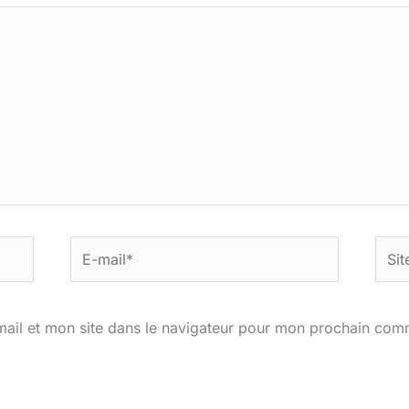
E-
Site
mail*
ail et mon site dans le navigateur pour mon prochain com