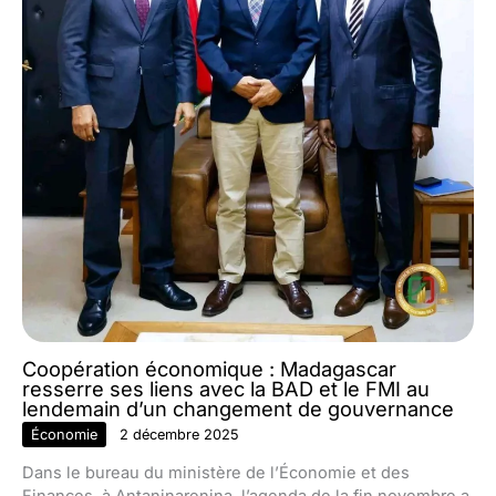
Coopération économique : Madagascar
resserre ses liens avec la BAD et le FMI au
lendemain d’un changement de gouvernance
Économie
2 décembre 2025
Dans le bureau du ministère de l’Économie et des
Finances, à Antaninarenina, l’agenda de la fin novembre a