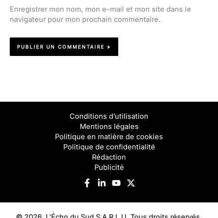
Enregistrer mon nom, mon e-mail et mon site dans le
navigateur pour mon prochain commentaire.
Conditions d’utilisation
Mentions légales
Politique en matière de cookies
Politique de confidentialité
Rédaction
Publicité
© 2026, L'Écho du Sud S.A.R.L.U. Tous droits réservés.