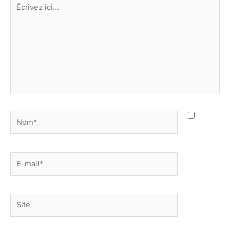
Écrivez
ici…
Nom*
E-
mail*
Site