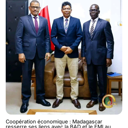
Coopération économique : Madagascar
resserre ses liens avec la BAD et le FMI au