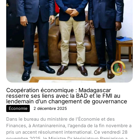
Coopération économique : Madagascar
resserre ses liens avec la BAD et le FMI au
lendemain d’un changement de gouvernance
Économie
2 décembre 2025
Dans le bureau du ministère de l’Économie et des
Finances, à Antaninarenina, l’agenda de la fin novembre a
pris un accent résolument international. Ce vendredi 28
novembre 2025, le Ministre Dr Herinjatovo Ramiarison a