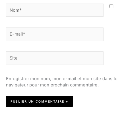
Nom*
E-
mail*
Site
Enregistrer mon nom, mon e-mail et mon site dans le
navigateur pour mon prochain commentaire.