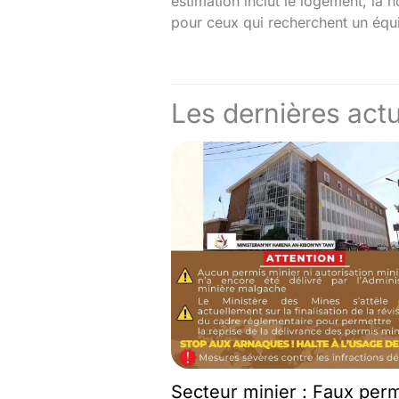
estimation inclut le logement, la n
pour ceux qui recherchent un équil
Les dernières actu
Secteur minier : Faux per