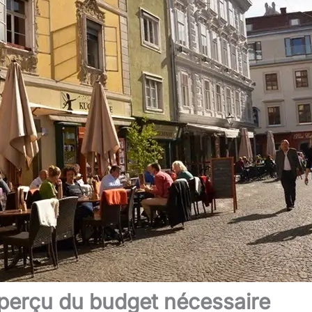
aperçu du budget nécessaire