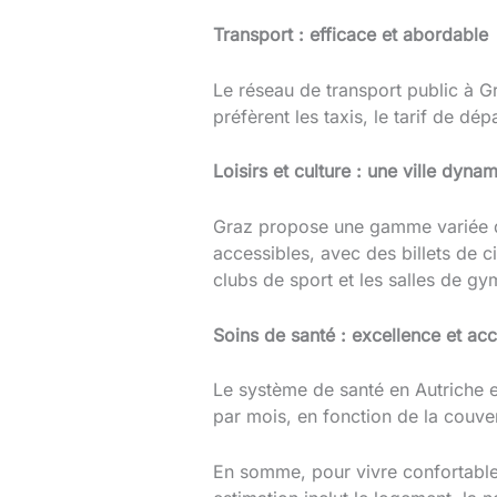
Transport : efficace et abordable
Le réseau de transport public à 
préfèrent les taxis, le tarif de d
Loisirs et culture : une ville dyna
Graz propose une gamme variée d’ac
accessibles, avec des billets de 
clubs de sport et les salles de 
Soins de santé : excellence et acce
Le système de santé en Autriche e
par mois, en fonction de la couve
En somme, pour vivre confortabl