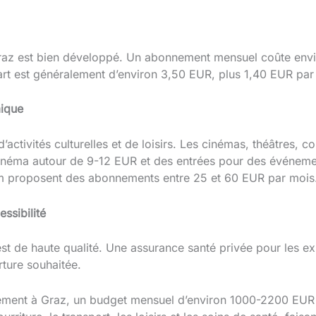
Graz est bien développé. Un abonnement mensuel coûte env
épart est généralement d’environ 3,50 EUR, plus 1,40 EUR par
mique
tivités culturelles et de loisirs. Les cinémas, théâtres, co
cinéma autour de 9-12 EUR et des entrées pour des événeme
gym proposent des abonnements entre 25 et 60 EUR par mois
ssibilité
st de haute qualité. Une assurance santé privée pour les e
rture souhaitée.
ement à Graz, un budget mensuel d’environ 1000-2200 EUR