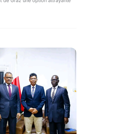
sant de Graz une option attrayante