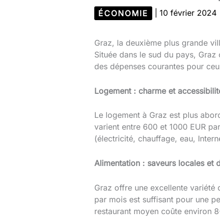
ÉCONOMIE
|
10 février 2024
Graz, la deuxième plus grande vill
Située dans le sud du pays, Graz 
des dépenses courantes pour ceux 
Logement : charme et accessibilit
Le logement à Graz est plus abor
varient entre 600 et 1000 EUR pa
(électricité, chauffage, eau, Int
Alimentation : saveurs locales et d
Graz offre une excellente variété
par mois est suffisant pour une pe
restaurant moyen coûte environ 