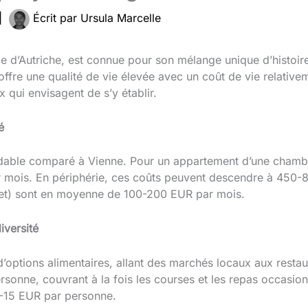
|
Écrit par
Ursula Marcelle
e d’Autriche, est connue pour son mélange unique d’histoire,
offre une qualité de vie élevée avec un coût de vie relative
qui envisagent de s’y établir.
é
dable comparé à Vienne. Pour un appartement d’une chambre 
r mois. En périphérie, ces coûts peuvent descendre à 450-
ernet) sont en moyenne de 100-200 EUR par mois.
iversité
 d’options alimentaires, allant des marchés locaux aux res
rsonne, couvrant à la fois les courses et les repas occasionn
8-15 EUR par personne.