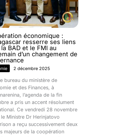
ération économique :
gascar resserre ses liens
 la BAD et le FMI au
emain d’un changement de
ernance
omie
2 décembre 2025
e bureau du ministère de
omie et des Finances, à
narenina, l’agenda de la fin
bre a pris un accent résolument
national. Ce vendredi 28 novembre
le Ministre Dr Herinjatovo
rison a reçu successivement deux
s majeurs de la coopération