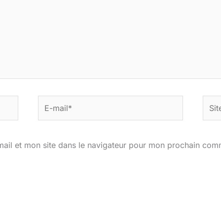
E-
Site
mail*
ail et mon site dans le navigateur pour mon prochain com