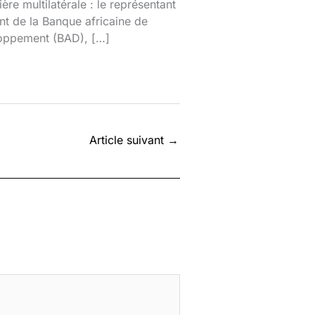
ière multilatérale : le représentant
nt de la Banque africaine de
oppement (BAD), […]
Article suivant
→