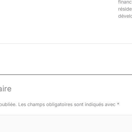
financ
réside
dével
ire
publiée.
Les champs obligatoires sont indiqués avec
*