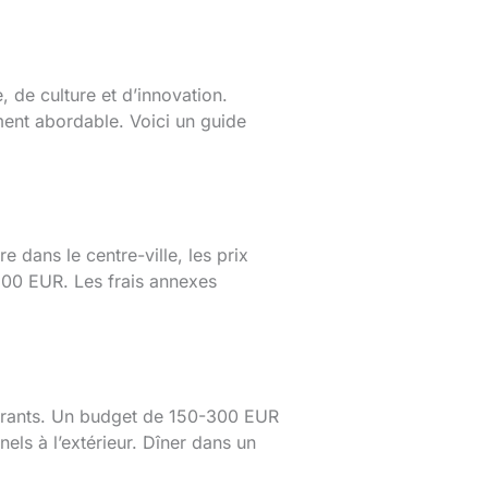
 de culture et d’innovation.
ment abordable. Voici un guide
dans le centre-ville, les prix
800 EUR. Les frais annexes
taurants. Un budget de 150-300 EUR
els à l’extérieur. Dîner dans un