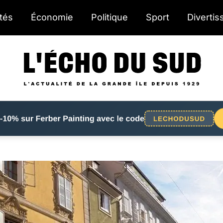
ités
Économie
Politique
Sport
Diverti