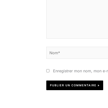
Nom*
Enregistrer mon nom, mon e-m