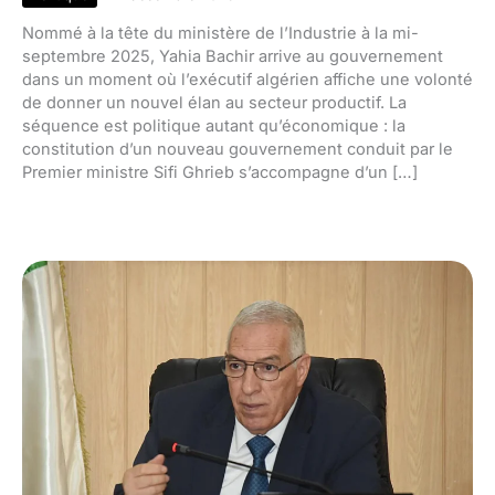
Nommé à la tête du ministère de l’Industrie à la mi-
septembre 2025, Yahia Bachir arrive au gouvernement
dans un moment où l’exécutif algérien affiche une volonté
de donner un nouvel élan au secteur productif. La
séquence est politique autant qu’économique : la
constitution d’un nouveau gouvernement conduit par le
Premier ministre Sifi Ghrieb s’accompagne d’un […]