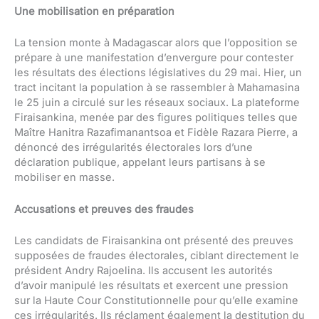
Une mobilisation en préparation
La tension monte à Madagascar alors que l’opposition se
prépare à une manifestation d’envergure pour contester
les résultats des élections législatives du 29 mai. Hier, un
tract incitant la population à se rassembler à Mahamasina
le 25 juin a circulé sur les réseaux sociaux. La plateforme
Firaisankina, menée par des figures politiques telles que
Maître Hanitra Razafimanantsoa et Fidèle Razara Pierre, a
dénoncé des irrégularités électorales lors d’une
déclaration publique, appelant leurs partisans à se
mobiliser en masse.
Accusations et preuves des fraudes
Les candidats de Firaisankina ont présenté des preuves
supposées de fraudes électorales, ciblant directement le
président Andry Rajoelina. Ils accusent les autorités
d’avoir manipulé les résultats et exercent une pression
sur la Haute Cour Constitutionnelle pour qu’elle examine
ces irrégularités. Ils réclament également la destitution du