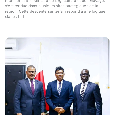
représentant le Ministre de l’Agriculture et de l’Élevage,
s’est rendue dans plusieurs sites stratégiques de la
région. Cette descente sur terrain répond à une logique
claire : […]