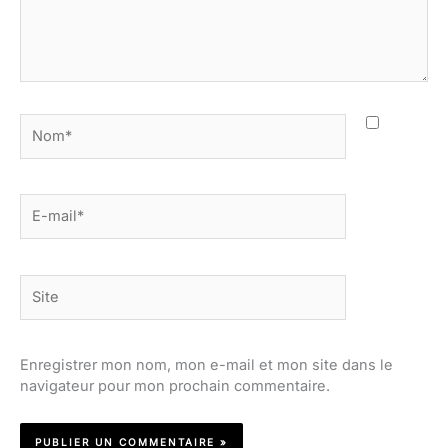
Nom*
E-
mail*
Site
Enregistrer mon nom, mon e-mail et mon site dans le
navigateur pour mon prochain commentaire.