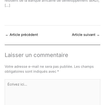
résident de la Banque africaine de développement (BAD),
[…]
←
Article précédent
Article suivant
→
Laisser un commentaire
Votre adresse e-mail ne sera pas publiée.
Les champs
obligatoires sont indiqués avec
*
Écrivez
ici…