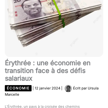
Érythrée : une économie en
transition face à des défis
salariaux
ÉCONOMIE
|
12 janvier 2024
|
Écrit par
Ursula
Marcelle
L’Érythrée, un pays à la croisée des chemins