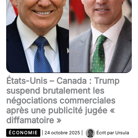
États-Unis – Canada : Trump
suspend brutalement les
négociations commerciales
après une publicité jugée «
diffamatoire »
ÉCONOMIE
|
24 octobre 2025
|
Écrit par
Ursula