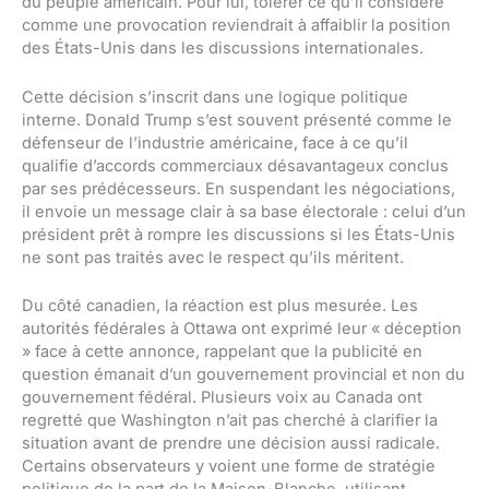
du peuple américain. Pour lui, tolérer ce qu’il considère
comme une provocation reviendrait à affaiblir la position
des États-Unis dans les discussions internationales.
Cette décision s’inscrit dans une logique politique
interne. Donald Trump s’est souvent présenté comme le
défenseur de l’industrie américaine, face à ce qu’il
qualifie d’accords commerciaux désavantageux conclus
par ses prédécesseurs. En suspendant les négociations,
il envoie un message clair à sa base électorale : celui d’un
président prêt à rompre les discussions si les États-Unis
ne sont pas traités avec le respect qu’ils méritent.
Du côté canadien, la réaction est plus mesurée. Les
autorités fédérales à Ottawa ont exprimé leur « déception
» face à cette annonce, rappelant que la publicité en
question émanait d’un gouvernement provincial et non du
gouvernement fédéral. Plusieurs voix au Canada ont
regretté que Washington n’ait pas cherché à clarifier la
situation avant de prendre une décision aussi radicale.
Certains observateurs y voient une forme de stratégie
politique de la part de la Maison-Blanche, utilisant