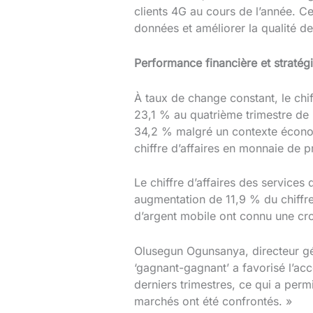
clients 4G au cours de l’année. C
données et améliorer la qualité de
Performance financière et straté
À taux de change constant, le chif
23,1 % au quatrième trimestre de 2
34,2 % malgré un contexte économ
chiffre d’affaires en monnaie de p
Le chiffre d’affaires des service
augmentation de 11,9 % du chiffre
d’argent mobile ont connu une cr
Olusegun Ogunsanya, directeur gén
‘gagnant-gagnant’ a favorisé l’acc
derniers trimestres, ce qui a perm
marchés ont été confrontés. »