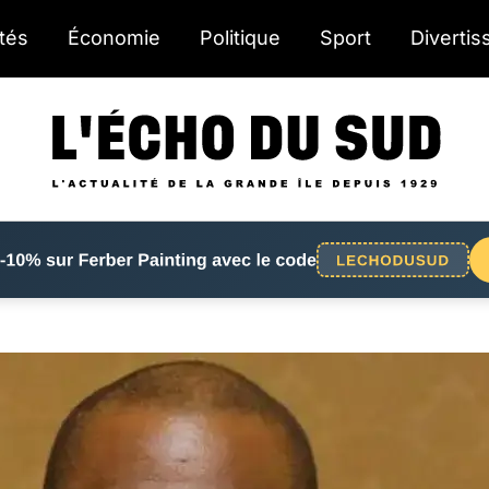
ités
Économie
Politique
Sport
Diverti