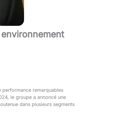
un environnement
une performance remarquables
024, le groupe a annoncé une
 soutenue dans plusieurs segments