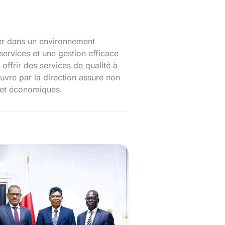
uer dans un environnement
ervices et une gestion efficace
ffrir des services de qualité à
œuvre par la direction assure non
 et économiques.