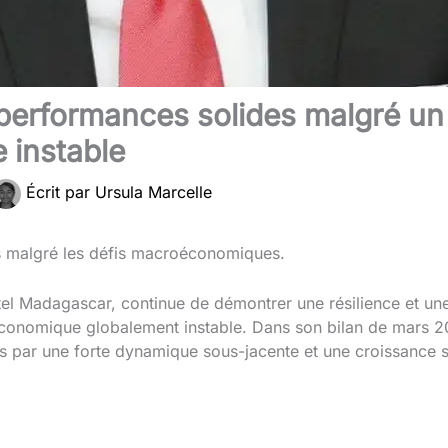
es performances solides malgré 
instable
Écrit par
Ursula Marcelle
des malgré les défis macroéconomiques.
irtel Madagascar, continue de démontrer une résilience et 
onomique globalement instable. Dans son bilan de mars 2
ués par une forte dynamique sous-jacente et une croissance