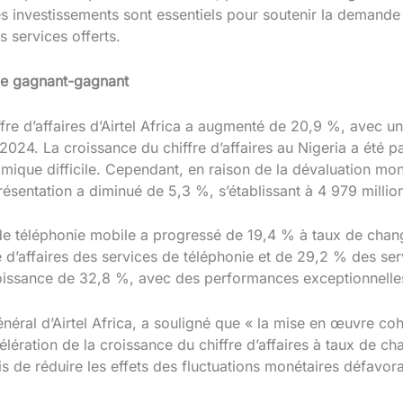
es investissements sont essentiels pour soutenir la demande
s services offerts.
gie gagnant-gagnant
fre d’affaires d’Airtel Africa a augmenté de 20,9 %, avec u
024. La croissance du chiffre d’affaires au Nigeria a été pa
ique difficile. Cependant, en raison de la dévaluation mon
résentation a diminué de 5,3 %, s’établissant à 4 979 million
s de téléphonie mobile a progressé de 19,4 % à taux de chan
 d’affaires des services de téléphonie et de 29,2 % des se
oissance de 32,8 %, avec des performances exceptionnelles 
éral d’Airtel Africa, a souligné que « la mise en œuvre coh
élération de la croissance du chiffre d’affaires à taux de c
is de réduire les effets des fluctuations monétaires défavor