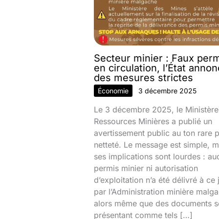
Secteur minier : Faux per
en circulation, l’État anno
des mesures strictes
Économie
3 décembre 2025
Le 3 décembre 2025, le Ministère
Ressources Minières a publié un
avertissement public au ton rare 
netteté. Le message est simple, m
ses implications sont lourdes : au
permis minier ni autorisation
d’exploitation n’a été délivré à ce 
par l’Administration minière malg
alors même que des documents s
présentant comme tels […]