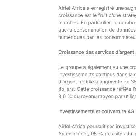
Airtel Africa a enregistré une aug
croissance est le fruit d’une strat
marchés. En particulier, le nombr
que la consommation de données p
numériques par les consommateurs
Croissance des services d’argent
Le groupe a également vu une cro
investissements continus dans la d
d’argent mobile a augmenté de 38
dollars. Cette croissance reflète 
8,6 % du revenu moyen par utilis
Investissements et couverture 4G
Airtel Africa poursuit ses investi
Actuellement, 95 % des sites du