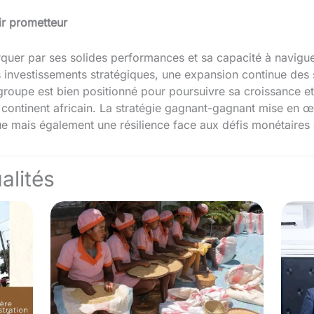
ir prometteur
arquer par ses solides performances et sa capacité à navig
investissements stratégiques, une expansion continue des s
oupe est bien positionné pour poursuivre sa croissance et o
le continent africain. La stratégie gagnant-gagnant mise en 
e mais également une résilience face aux défis monétaires
alités