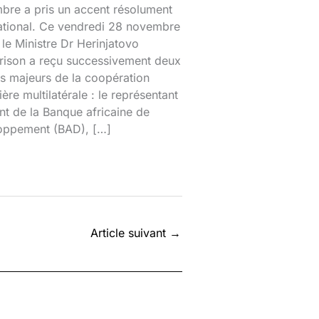
bre a pris un accent résolument
national. Ce vendredi 28 novembre
le Ministre Dr Herinjatovo
rison a reçu successivement deux
s majeurs de la coopération
ière multilatérale : le représentant
nt de la Banque africaine de
oppement (BAD), […]
Article suivant
→