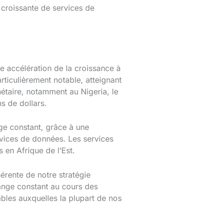
 croissante de services de
ne accélération de la croissance à
rticulièrement notable, atteignant
étaire, notamment au Nigeria, le
s de dollars.
ge constant, grâce à une
rvices de données. Les services
en Afrique de l’Est.
érente de notre stratégie
hange constant au cours des
ables auxquelles la plupart de nos