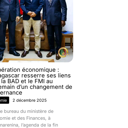
ération économique :
gascar resserre ses liens
 la BAD et le FMI au
emain d’un changement de
ernance
omie
2 décembre 2025
e bureau du ministère de
omie et des Finances, à
narenina, l’agenda de la fin