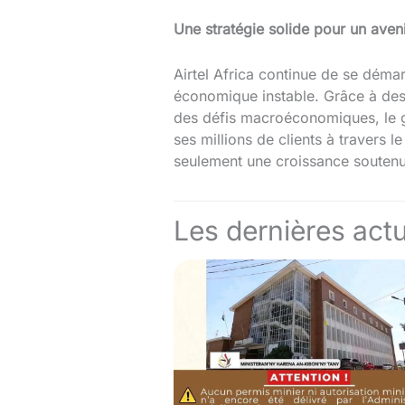
Une stratégie solide pour un aven
Airtel Africa continue de se dém
économique instable. Grâce à des 
des défis macroéconomiques, le gr
ses millions de clients à travers 
seulement une croissance soutenu
Les dernières actu