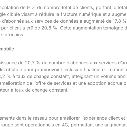
mentation de 9 % du nombre total de clients, portant le total
égie ciblée visant à réduire la fracture numérique et à augmen
e d’abonnés aux services de données a augmenté de 17,8 %, 
ar client a crû de 20,8 %. Cette augmentation témoigne de
 africains.
 mobile
issance de 20,7 % du nombre d’abonnés aux services d’arge
istribution pour promouvoir l’inclusion financière. Le mont
,2 % à taux de change constant, atteignant un volume annue
l’amélioration de l’offre de services et une adoption accrue 
ateur à taux de change constant.
ssements dans le réseau pour améliorer l’expérience client et
 groupe sont opérationnels en 4G, permettant une augment