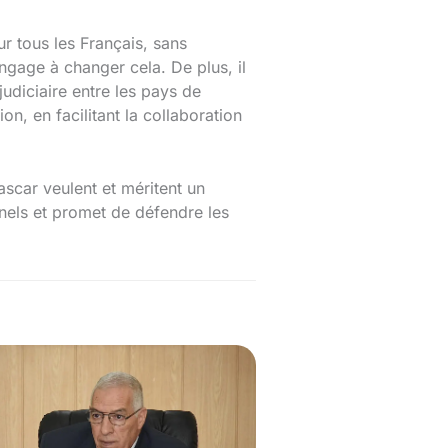
ur tous les Français, sans
ngage à changer cela. De plus, il
udiciaire entre les pays de
on, en facilitant la collaboration
ascar veulent et méritent un
nnels et promet de défendre les