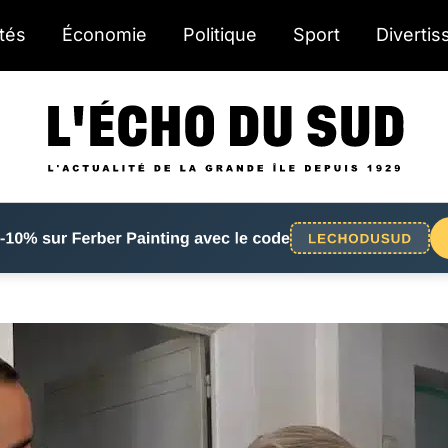
ités
Économie
Politique
Sport
Diverti