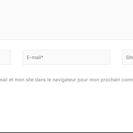
E-
Site
mail*
ail et mon site dans le navigateur pour mon prochain com