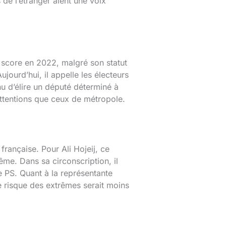
 de l’étranger aient une voix
 score en 2022, malgré son statut
ujourd’hui, il appelle les électeurs
nu d’élire un député déterminé à
 attentions que ceux de métropole.
française. Pour Ali Hojeij, ce
ême. Dans sa circonscription, il
e PS. Quant à la représentante
 le risque des extrêmes serait moins