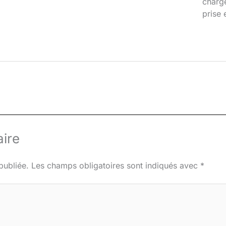
chargé
prise 
ire
publiée.
Les champs obligatoires sont indiqués avec
*