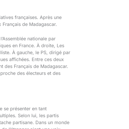
atives françaises. Après une
ux Français de Madagascar.
e l’Assemblée nationale par
iques en France. À droite, Les
liste. À gauche, le PS, dirigé par
ues affichées. Entre ces deux
ent des Français de Madagascar.
, proche des électeurs et des
de se présenter en tant
iples. Selon lui, les partis
attache partisane. Dans un monde