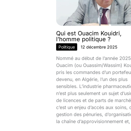
Qui est Ouacim Kouidri,
l’homme politique ?
Politique
12 décembre 2025
Nommé au début de l’année 2025
Ouacim (ou Ouassim/Wassim) Kou
pris les commandes d’un portefeui
devenu, en Algérie, l’un des plus
sensibles. L’industrie pharmaceut
n’est plus seulement un sujet d’usi
de licences et de parts de marché
c’est un enjeu d’accès aux soins, 
gestion des pénuries, d’organisat
la chaîne d’approvisionnement et,