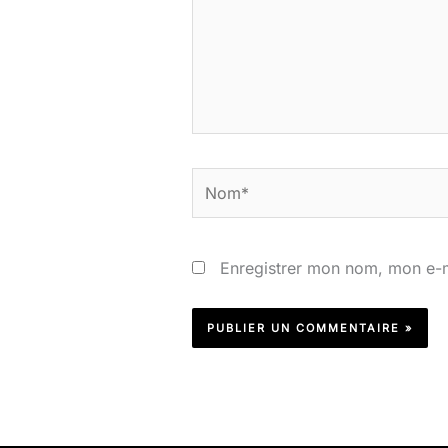
Nom*
Enregistrer mon nom, mon e-m