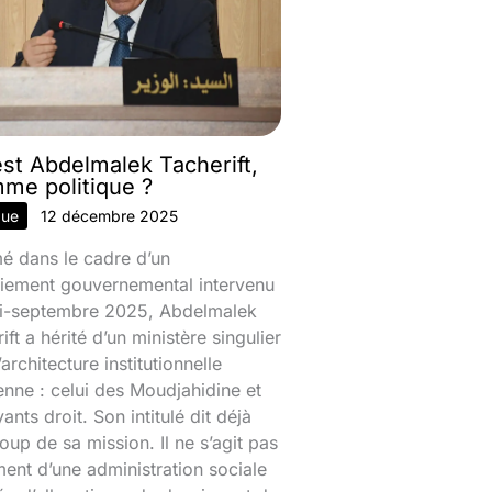
est Abdelmalek Tacherift,
mme politique ?
que
12 décembre 2025
 dans le cadre d’un
iement gouvernemental intervenu
mi-septembre 2025, Abdelmalek
ift a hérité d’un ministère singulier
’architecture institutionnelle
enne : celui des Moudjahidine et
ants droit. Son intitulé dit déjà
up de sa mission. Il ne s’agit pas
ent d’une administration sociale