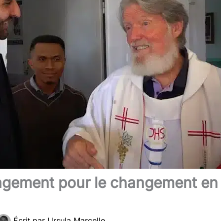
ngagement pour le changement en
Écrit par
Ursula Marcelle