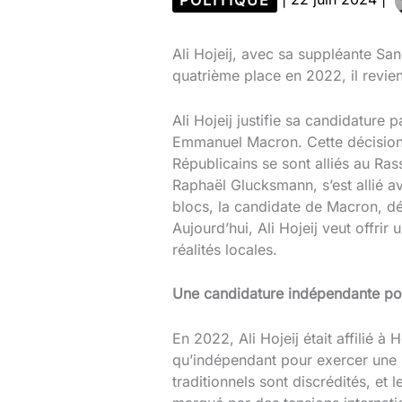
Ali Hojeij, avec sa suppléante Sa
quatrième place en 2022, il revi
Ali Hojeij justifie sa candidature 
Emmanuel Macron. Cette décision, 
Républicains se sont alliés au Rass
Raphaël Glucksmann, s’est allié 
blocs, la candidate de Macron, d
Aujourd’hui, Ali Hojeij veut offrir
réalités locales.
Une candidature indépendante pou
En 2022, Ali Hojeij était affilié à 
qu’indépendant pour exercer une pa
traditionnels sont discrédités, e