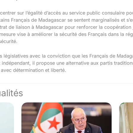
centrer sur l’égalité d’accès au service public consulaire po
rtains Français de Madagascar se sentent marginalisés et s’e
rat de liaison à Madagascar pour renforcer la coopération j
mesure vise à améliorer la sécurité des Français dans la régi
sécurité.
ns législatives avec la conviction que les Français de Madag
indépendant, il propose une alternative aux partis traditio
 avec détermination et liberté.
alités