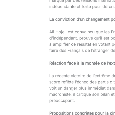
marqué par des tensions internatio
indépendante et forte pour défendr
La conviction d’un changement po
Ali Hojeij est convaincu que les
d’indépendant, prouve qu’il est pos
à amplifier ce résultat en votant 
faire des Français de l’étranger d
Réaction face à la montée de l’ex
La récente victoire de l’extrême d
score reflète l’échec des partis d
voit un danger plus immédiat dans
macroniste, il critique son bilan e
préoccupant.
Propositions concrètes pour la ci