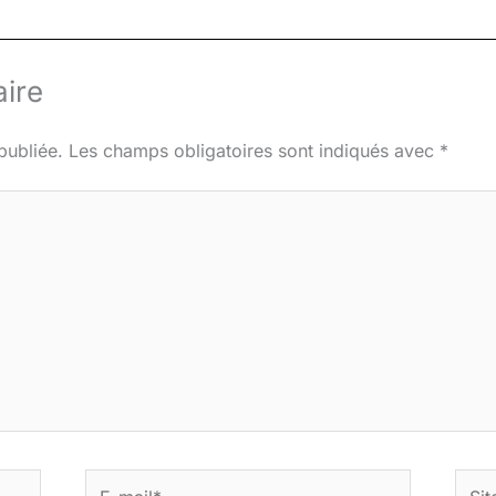
ire
publiée.
Les champs obligatoires sont indiqués avec
*
E-
Site