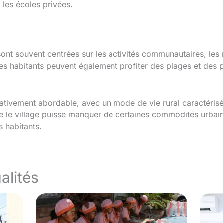
 les écoles privées.
i sont souvent centrées sur les activités communautaires, les
 Les habitants peuvent également profiter des plages et des
elativement abordable, avec un mode de vie rural caractéris
e le village puisse manquer de certaines commodités urbaines
s habitants.
alités