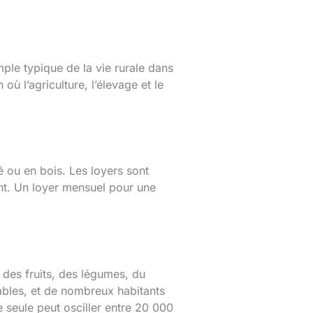
mple typique de la vie rurale dans
où l’agriculture, l’élevage et le
 ou en bois. Les loyers sont
ent. Un loyer mensuel pour une
 des fruits, des légumes, du
dables, et de nombreux habitants
 seule peut osciller entre 20 000