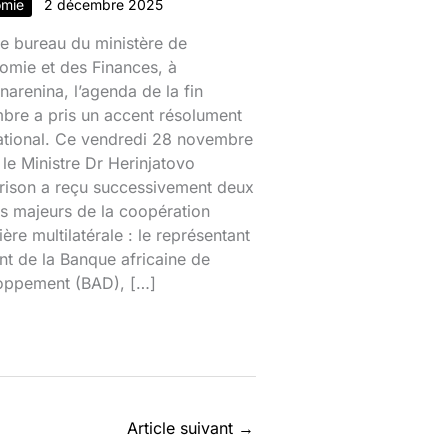
omie
2 décembre 2025
e bureau du ministère de
omie et des Finances, à
narenina, l’agenda de la fin
bre a pris un accent résolument
national. Ce vendredi 28 novembre
le Ministre Dr Herinjatovo
rison a reçu successivement deux
s majeurs de la coopération
ière multilatérale : le représentant
nt de la Banque africaine de
oppement (BAD), […]
Article suivant
→