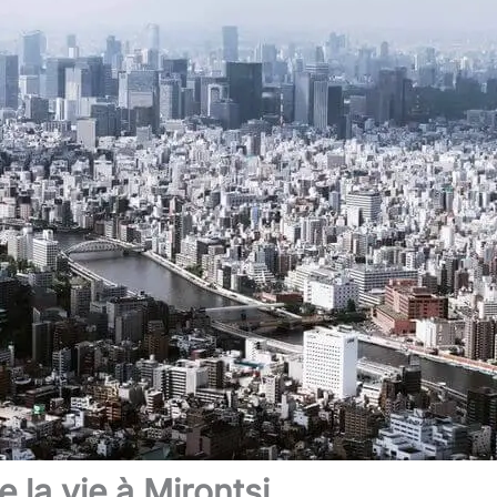
 la vie à Mirontsi