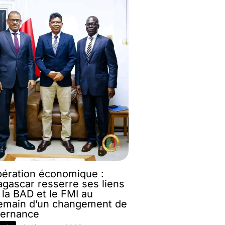
ération économique :
gascar resserre ses liens
 la BAD et le FMI au
emain d’un changement de
ernance