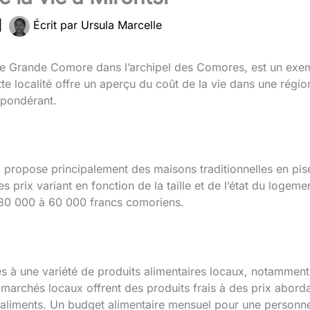
|
Écrit par
Ursula Marcelle
le de Grande Comore dans l’archipel des Comores, est un exe
te localité offre un aperçu du coût de la vie dans une région 
épondérant.
propose principalement des maisons traditionnelles en pisé
 prix variant en fonction de la taille et de l’état du logem
n 30 000 à 60 000 francs comoriens.
ès à une variété de produits alimentaires locaux, notamment
s marchés locaux offrent des produits frais à des prix abor
 aliments. Un budget alimentaire mensuel pour une personne