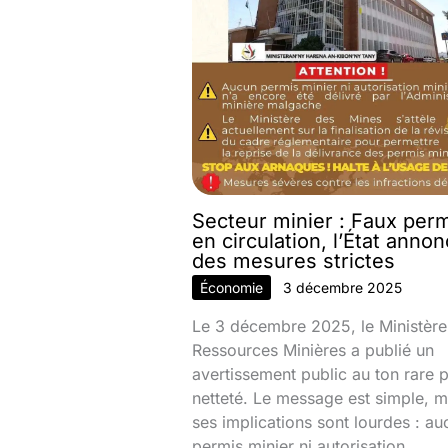
Secteur minier : Faux per
en circulation, l’État anno
des mesures strictes
Économie
3 décembre 2025
Le 3 décembre 2025, le Ministère
Ressources Minières a publié un
avertissement public au ton rare 
netteté. Le message est simple, m
ses implications sont lourdes : au
permis minier ni autorisation