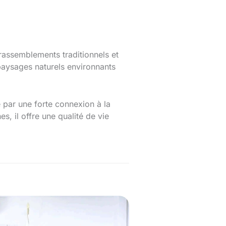
 rassemblements traditionnels et
 paysages naturels environnants
é par une forte connexion à la
, il offre une qualité de vie