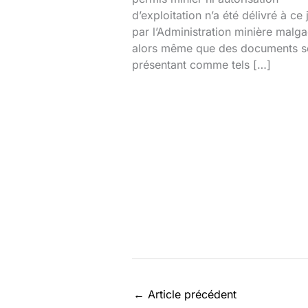
d’exploitation n’a été délivré à ce 
par l’Administration minière malg
alors même que des documents s
présentant comme tels […]
←
Article précédent