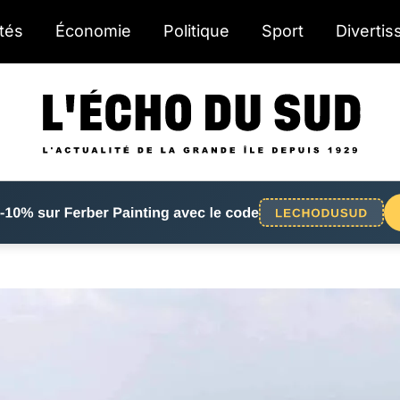
ités
Économie
Politique
Sport
Diverti