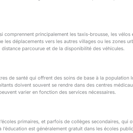
i comprennent principalement les taxis-brousse, les vélos et
 les déplacements vers les autres villages ou les zones urb
a distance parcourue et de la disponibilité des véhicules.
res de santé qui offrent des soins de base à la population l
bitants doivent souvent se rendre dans des centres médicaux
é peuvent varier en fonction des services nécessaires.
’écoles primaires, et parfois de collèges secondaires, qui 
à l’éducation est généralement gratuit dans les écoles publi