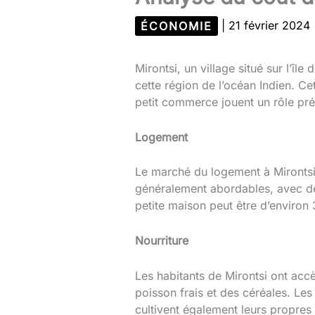
ÉCONOMIE
|
21 février 2024
Mirontsi, un village situé sur l’î
cette région de l’océan Indien. Cet
petit commerce jouent un rôle pr
Logement
Le marché du logement à Mirontsi 
généralement abordables, avec des
petite maison peut être d’enviro
Nourriture
Les habitants de Mirontsi ont acc
poisson frais et des céréales. Le
cultivent également leurs propres