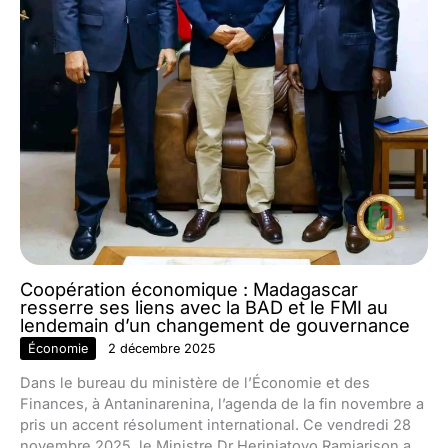
Coopération économique : Madagascar
resserre ses liens avec la BAD et le FMI au
lendemain d’un changement de gouvernance
Économie
2 décembre 2025
Dans le bureau du ministère de l’Économie et des
Finances, à Antaninarenina, l’agenda de la fin novembre a
pris un accent résolument international. Ce vendredi 28
novembre 2025, le Ministre Dr Herinjatovo Ramiarison a