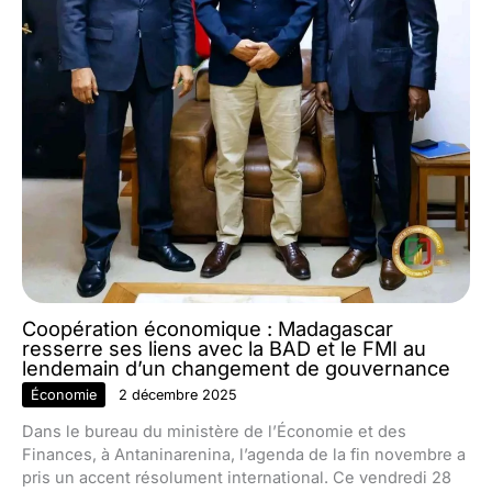
Coopération économique : Madagascar
resserre ses liens avec la BAD et le FMI au
lendemain d’un changement de gouvernance
Économie
2 décembre 2025
Dans le bureau du ministère de l’Économie et des
Finances, à Antaninarenina, l’agenda de la fin novembre a
pris un accent résolument international. Ce vendredi 28