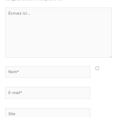
Écrivez
ici…
Nom*
E-
mail*
Site