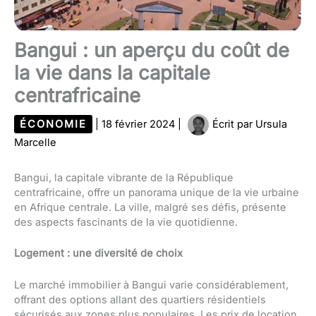
Bangui : un aperçu du coût de
la vie dans la capitale
centrafricaine
ÉCONOMIE
|
18 février 2024
|
Écrit par
Ursula
Marcelle
Bangui, la capitale vibrante de la République
centrafricaine, offre un panorama unique de la vie urbaine
en Afrique centrale. La ville, malgré ses défis, présente
des aspects fascinants de la vie quotidienne.
Logement : une diversité de choix
Le marché immobilier à Bangui varie considérablement,
offrant des options allant des quartiers résidentiels
sécurisés aux zones plus populaires. Les prix de location