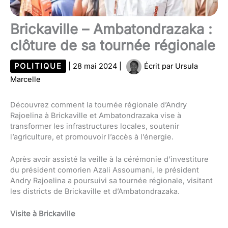
Brickaville – Ambatondrazaka :
clôture de sa tournée régionale
POLITIQUE
|
28 mai 2024
|
Écrit par
Ursula
Marcelle
Découvrez comment la tournée régionale d’Andry
Rajoelina à Brickaville et Ambatondrazaka vise à
transformer les infrastructures locales, soutenir
l’agriculture, et promouvoir l’accès à l’énergie.
Après avoir assisté la veille à la cérémonie d’investiture
du président comorien Azali Assoumani, le président
Andry Rajoelina a poursuivi sa tournée régionale, visitant
les districts de Brickaville et d’Ambatondrazaka.
Visite à Brickaville