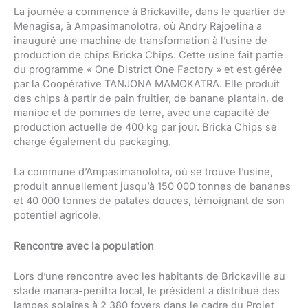
La journée a commencé à Brickaville, dans le quartier de
Menagisa, à Ampasimanolotra, où Andry Rajoelina a
inauguré une machine de transformation à l’usine de
production de chips Bricka Chips. Cette usine fait partie
du programme « One District One Factory » et est gérée
par la Coopérative TANJONA MAMOKATRA. Elle produit
des chips à partir de pain fruitier, de banane plantain, de
manioc et de pommes de terre, avec une capacité de
production actuelle de 400 kg par jour. Bricka Chips se
charge également du packaging.
La commune d’Ampasimanolotra, où se trouve l’usine,
produit annuellement jusqu’à 150 000 tonnes de bananes
et 40 000 tonnes de patates douces, témoignant de son
potentiel agricole.
Rencontre avec la population
Lors d’une rencontre avec les habitants de Brickaville au
stade manara-penitra local, le président a distribué des
lampes solaires à 2 380 foyers dans le cadre du Projet