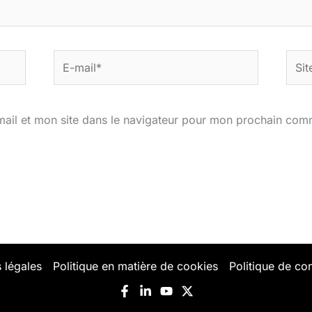
E-
Site
mail*
ail et mon site dans le navigateur pour mon prochain com
 légales
Politique en matière de cookies
Politique de con