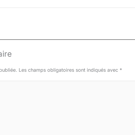
ire
publiée.
Les champs obligatoires sont indiqués avec
*