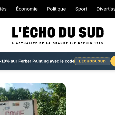
ités
Économie
Politique
Sport
Diverti