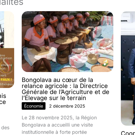
alités
Bongolava au cœur de la
relance agricole : la Directrice
Générale de l’Agriculture et de
mis
l’Élevage sur le terrain
nce
Économie
2 décembre 2025
Le 28 novembre 2025, la Région
Bongolava a accueilli une visite
 des
institutionnelle à forte portée
Coop