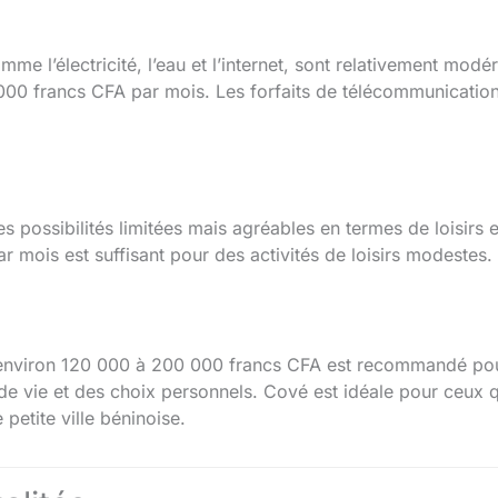
me l’électricité, l’eau et l’internet, sont relativement modé
000 francs CFA par mois. Les forfaits de télécommunication
es possibilités limitées mais agréables en termes de loisirs e
 mois est suffisant pour des activités de loisirs modestes.
environ 120 000 à 200 000 francs CFA est recommandé pou
e vie et des choix personnels. Cové est idéale pour ceux 
petite ville béninoise.