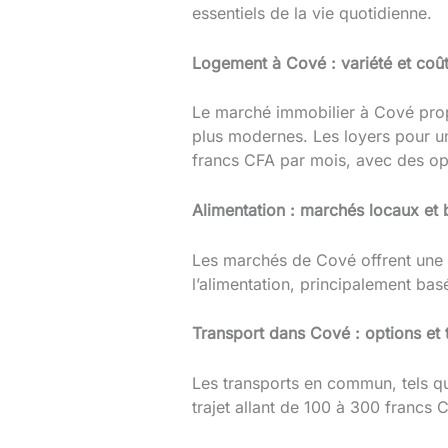
essentiels de la vie quotidienne.
Logement à Cové : variété et coû
Le marché immobilier à Cové prop
plus modernes. Les loyers pour 
francs CFA par mois, avec des op
Alimentation : marchés locaux et
Les marchés de Cové offrent une 
l’alimentation, principalement bas
Transport dans Cové : options et t
Les transports en commun, tels q
trajet allant de 100 à 300 francs 