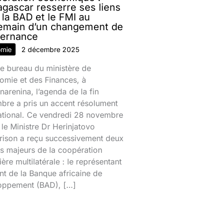
gascar resserre ses liens
 la BAD et le FMI au
emain d’un changement de
ernance
omie
2 décembre 2025
e bureau du ministère de
omie et des Finances, à
narenina, l’agenda de la fin
bre a pris un accent résolument
national. Ce vendredi 28 novembre
le Ministre Dr Herinjatovo
rison a reçu successivement deux
s majeurs de la coopération
ière multilatérale : le représentant
nt de la Banque africaine de
oppement (BAD), […]