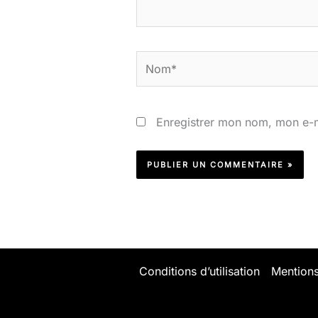
Nom*
Enregistrer mon nom, mon e-m
Conditions d’utilisation
Mentions