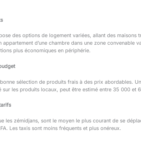
ts
ose des options de logement variées, allant des maisons t
un appartement d’une chambre dans une zone convenable va
tions plus économiques en périphérie.
 budget
bonne sélection de produits frais à des prix abordables. 
é sur les produits locaux, peut être estimé entre 35 000 et
arifs
ue les zémidjans, sont le moyen le plus courant de se dépl
CFA. Les taxis sont moins fréquents et plus onéreux.