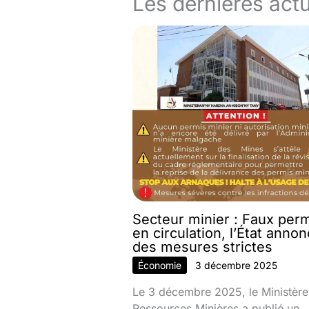
Les dernières actu
Secteur minier : Faux per
en circulation, l’État anno
des mesures strictes
Économie
3 décembre 2025
Le 3 décembre 2025, le Ministère
Ressources Minières a publié un