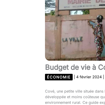
Budget de vie à Co
ÉCONOMIE
|
4 février 2024
Cové, une petite ville située dan
développée et moins coûteuse que 
environnement rural. Ce guide exp