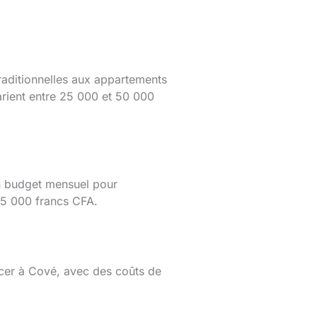
raditionnelles aux appartements
rient entre 25 000 et 50 000
Un budget mensuel pour
 65 000 francs CFA.
acer à Cové, avec des coûts de