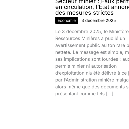
Secteur minier : Faux per
en circulation, l’État anno
des mesures strictes
Économie
3 décembre 2025
Le 3 décembre 2025, le Ministère
Ressources Minières a publié un
avertissement public au ton rare 
netteté. Le message est simple, m
ses implications sont lourdes : au
permis minier ni autorisation
d’exploitation n’a été délivré à ce 
par l’Administration minière malg
alors même que des documents s
présentant comme tels […]