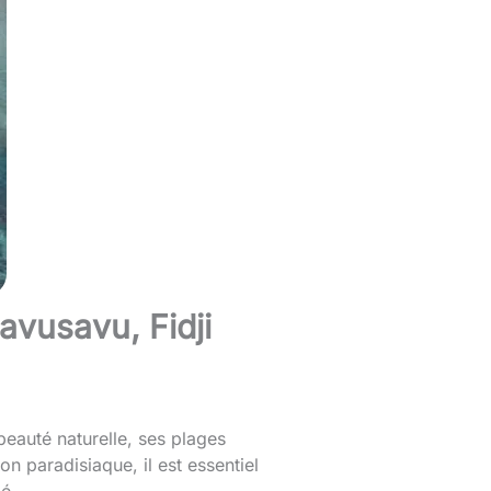
avusavu, Fidji
 beauté naturelle, ses plages
n paradisiaque, il est essentiel