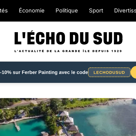
ités
Économie
Politique
Sport
Diverti