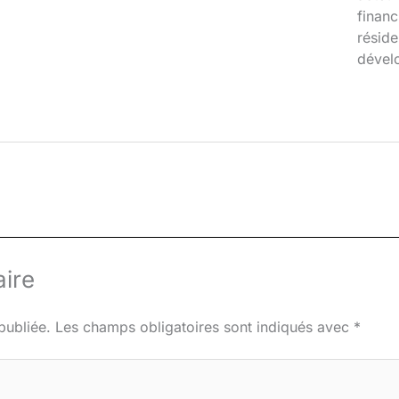
financ
réside
dével
ire
publiée.
Les champs obligatoires sont indiqués avec
*