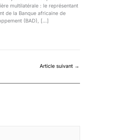
ière multilatérale : le représentant
nt de la Banque africaine de
oppement (BAD), […]
Article suivant
→