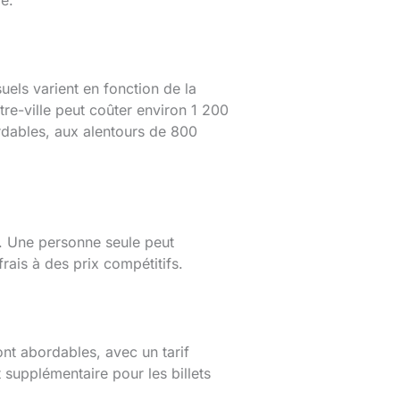
é.
uels varient en fonction de la
tre-ville peut coûter environ 1 200
ordables, aux alentours de 800
l. Une personne seule peut
rais à des prix compétitifs.
nt abordables, avec un tarif
 supplémentaire pour les billets