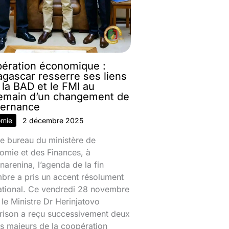
ération économique :
gascar resserre ses liens
 la BAD et le FMI au
emain d’un changement de
ernance
omie
2 décembre 2025
e bureau du ministère de
omie et des Finances, à
narenina, l’agenda de la fin
bre a pris un accent résolument
national. Ce vendredi 28 novembre
le Ministre Dr Herinjatovo
rison a reçu successivement deux
s majeurs de la coopération