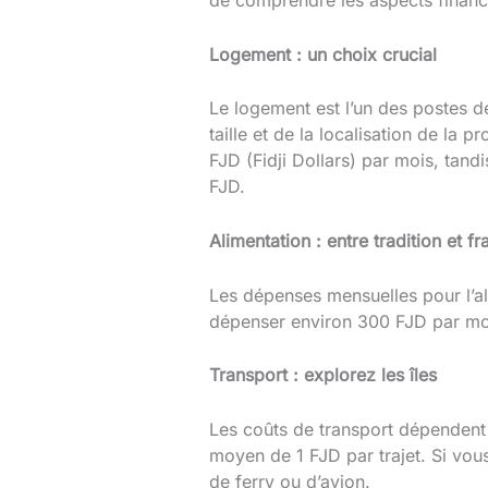
de comprendre les aspects financi
Logement : un choix crucial
Le logement est l’un des postes de
taille et de la localisation de la
FJD (Fidji Dollars) par mois, tan
FJD.
Alimentation : entre tradition et fr
Les dépenses mensuelles pour l’al
dépenser environ 300 FJD par mois
Transport : explorez les îles
Les coûts de transport dépendent 
moyen de 1 FJD par trajet. Si vous
de ferry ou d’avion.