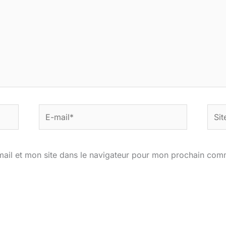
E-
Site
mail*
ail et mon site dans le navigateur pour mon prochain com