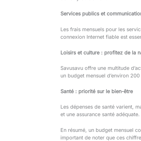
Services publics et communicatio
Les frais mensuels pour les service
connexion Internet fiable est esse
Loisirs et culture : profitez de la 
Savusavu offre une multitude d’act
un budget mensuel d’environ 200 
Santé : priorité sur le bien-être
Les dépenses de santé varient, m
et une assurance santé adéquate.
En résumé, un budget mensuel conf
important de noter que ces chiffre