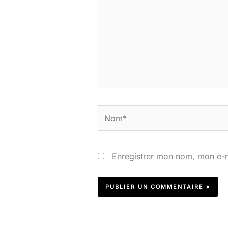
Nom*
Enregistrer mon nom, mon e-m