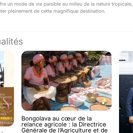
re un mode de vie paisible au milieu de la nature tropicale
iter pleinement de cette magnifique destination.
alités
Bongolava au cœur de la
relance agricole : la Directrice
Générale de l’Agriculture et de