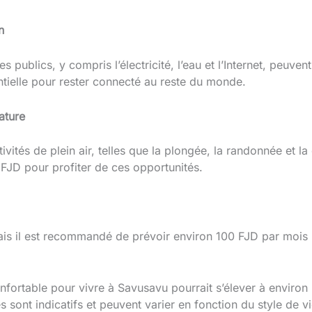
n
s publics, y compris l’électricité, l’eau et l’Internet, peuve
ntielle pour rester connecté au reste du monde.
nature
ivités de plein air, telles que la plongée, la randonnée et la
FJD pour profiter de ces opportunités.
ais il est recommandé de prévoir environ 100 FJD par mois
ortable pour vivre à Savusavu pourrait s’élever à environ 
s sont indicatifs et peuvent varier en fonction du style de v