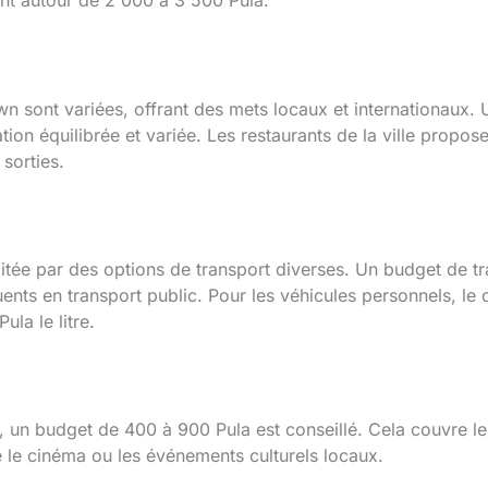
ant autour de 2 000 à 3 500 Pula.
own sont variées, offrant des mets locaux et internationaux
ion équilibrée et variée. Les restaurants de la ville propose
sorties.
ilitée par des options de transport diverses. Un budget de 
nts en transport public. Pour les véhicules personnels, le
la le litre.
r, un budget de 400 à 900 Pula est conseillé. Cela couvre les
 le cinéma ou les événements culturels locaux.