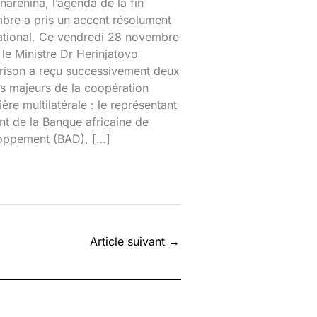
narenina, l’agenda de la fin
bre a pris un accent résolument
national. Ce vendredi 28 novembre
le Ministre Dr Herinjatovo
rison a reçu successivement deux
s majeurs de la coopération
ière multilatérale : le représentant
nt de la Banque africaine de
oppement (BAD), […]
Article suivant
→