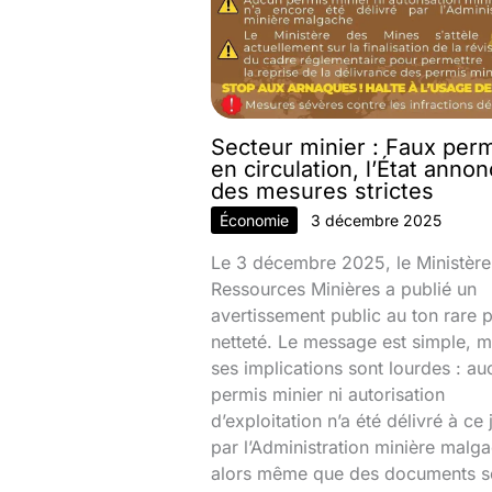
Secteur minier : Faux per
en circulation, l’État anno
des mesures strictes
Économie
3 décembre 2025
Le 3 décembre 2025, le Ministère
Ressources Minières a publié un
avertissement public au ton rare 
netteté. Le message est simple, m
ses implications sont lourdes : au
permis minier ni autorisation
d’exploitation n’a été délivré à ce 
par l’Administration minière malg
alors même que des documents s