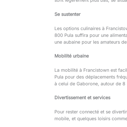
sont légèrement plus bas, se situ
Se
sustenter
Les options culinaires à Francist
800 Pula suffira pour une alimentat
une aubaine pour les amateurs de 
Mobilité urbaine
La mobilité à Francistown est fac
Pula pour des déplacements fréque
à celui de Gaborone, autour de 8 Pu
Divertissement et services
Pour rester connecté et se diverti
mobile, et quelques loisirs comme