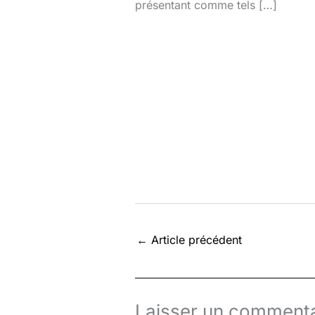
présentant comme tels […]
←
Article précédent
Laisser un commenta