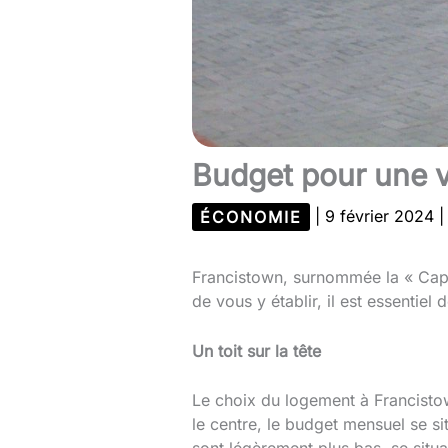
Budget pour une v
ÉCONOMIE
|
9 février 2024
Francistown, surnommée la « Capit
de vous y établir, il est essenti
Un toit sur la tête
Le choix du logement à Francisto
le centre, le budget mensuel se si