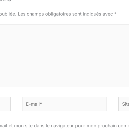
publiée.
Les champs obligatoires sont indiqués avec
*
E-
Site
mail*
ail et mon site dans le navigateur pour mon prochain com