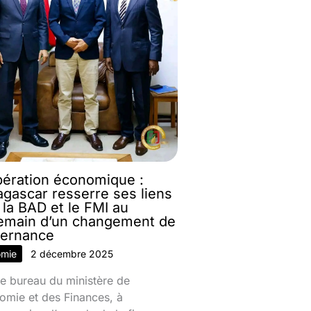
ération économique :
gascar resserre ses liens
 la BAD et le FMI au
emain d’un changement de
ernance
omie
2 décembre 2025
e bureau du ministère de
omie et des Finances, à