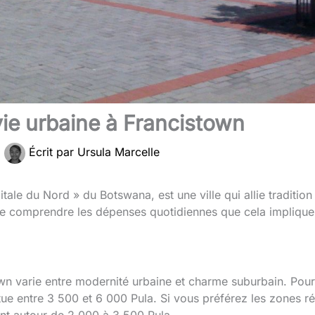
ie urbaine à Francistown
|
Écrit par
Ursula Marcelle
ale du Nord » du Botswana, est une ville qui allie tradition
el de comprendre les dépenses quotidiennes que cela implique
wn varie entre modernité urbaine et charme suburbain. Pou
tue entre 3 500 et 6 000 Pula. Si vous préférez les zones rés