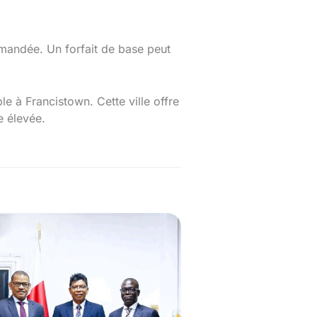
mandée. Un forfait de base peut
e à Francistown. Cette ville offre
e élevée.