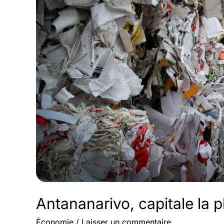
Antananarivo, capitale la 
Économie
/
Laisser un commentaire