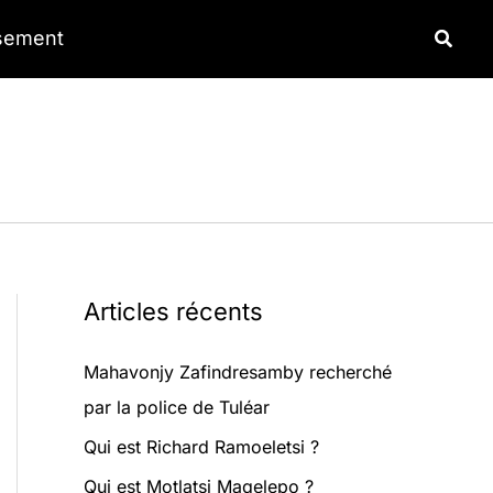
Reche
ssement
Articles récents
Mahavonjy Zafindresamby recherché
par la police de Tuléar
Qui est Richard Ramoeletsi ?
Qui est Motlatsi Maqelepo ?