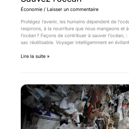
Économie
/
Laisser un commentaire
Protégez l’avenir, les humains dépendent de l’océa
respirons, à la nourriture que nous mangeons et à
l’océan ? Façons de contribuer à sauver l’océan, : 
sac réutilisable. Voyager intelligemment en évitan
Sauvez
Lire la suite »
l’océan