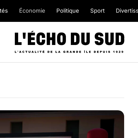
ités
Économie
Politique
Sport
Diverti