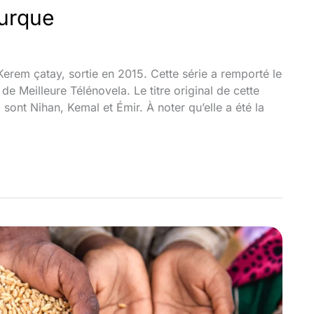
turque
Kerem çatay, sortie en 2015. Cette série a remporté le
e Meilleure Télénovela. Le titre original de cette
sont Nihan, Kemal et Émir. À noter qu’elle a été la