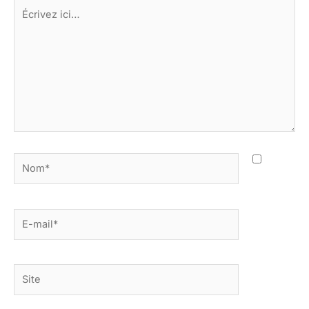
Écrivez
ici…
Nom*
E-
mail*
Site