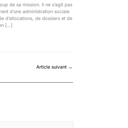
up de sa mission. Il ne s’agit pas
ent d’une administration sociale
e d’allocations, de dossiers et de
en […]
Article suivant
→