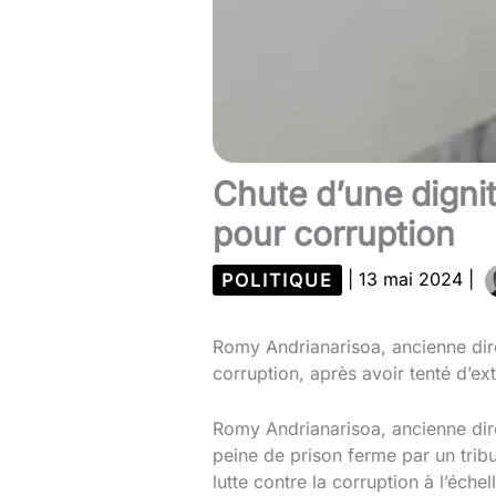
Chute d’une dign
pour corruption
POLITIQUE
|
13 mai 2024
|
Romy Andrianarisoa, ancienne dir
corruption, après avoir tenté d’ex
Romy Andrianarisoa, ancienne dir
peine de prison ferme par un trib
lutte contre la corruption à l’échel