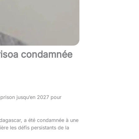
arisoa condamnée
 prison jusqu’en 2027 pour
adagascar, a été condamnée à une
re les défis persistants de la