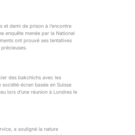
et demi de prison à l’encontre
une enquête menée par la National
ments ont prouvé ses tentatives
s précieuses.
cier des bakchichs avec les
une société-écran basée en Suisse
lieu lors d’une réunion à Londres le
ice, a souligné la nature