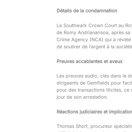
Détails de la condamnation
La Southwark Crown Court au Roy
de Romy Andrianarisoa, après sa d
Crime Agency (NCA) qui a révélé 
de soutirer de l’argent à la socié
Preuves accablantes et aveux
Les preuves audio, clés dans le d
dirigeants de Gemfields pour facil
pour des transactions illicites, ce
jour de son arrestation.
Réactions judiciaires et implicatio
Thomas Short, procureur spécialis