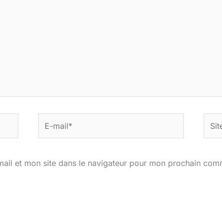
E-
Site
mail*
ail et mon site dans le navigateur pour mon prochain com