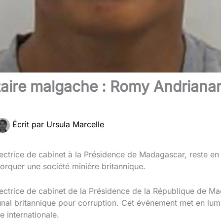
itaire malgache : Romy Andrian
Écrit par
Ursula Marcelle
ectrice de cabinet à la Présidence de Madagascar, reste en
torquer une société minière britannique.
ectrice de cabinet de la Présidence de la République de M
unal britannique pour corruption. Cet événement met en lumiè
le internationale.