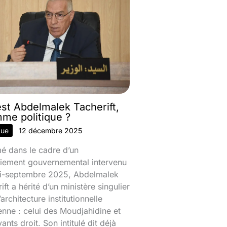
est Abdelmalek Tacherift,
mme politique ?
que
12 décembre 2025
 dans le cadre d’un
iement gouvernemental intervenu
mi-septembre 2025, Abdelmalek
ift a hérité d’un ministère singulier
’architecture institutionnelle
enne : celui des Moudjahidine et
ants droit. Son intitulé dit déjà