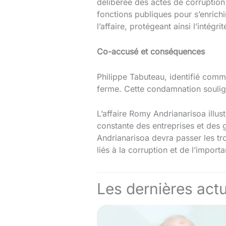
délibérée des actes de corruptio
fonctions publiques pour s’enrichi
l’affaire, protégeant ainsi l’intégr
Co-accusé et conséquences
Philippe Tabuteau, identifié comm
ferme. Cette condamnation soulign
L’affaire Romy Andrianarisoa illust
constante des entreprises et des g
Andrianarisoa devra passer les tr
liés à la corruption et de l’impor
Les dernières actu