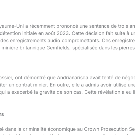
aume-Uni a récemment prononcé une sentence de trois ans 
étention initiale en août 2023. Cette décision fait suite à 
des enregistrements audio compromettants. Ces enregistre
té minière britannique Gemfields, spécialisée dans les pierre
ossier, ont démontré que Andrianarisoa avait tenté de négo
iter un contrat minier. En outre, elle a admis avoir utilisé 
 qui a exacerbé la gravité de son cas. Cette révélation a eu 
ns
é dans la criminalité économique au Crown Prosecution Serv