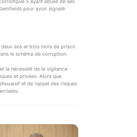
e corrompue » ayant abusé de ses
 Gemfields pour avoir signalé
deux ans et trois mois de prison
 dans le schéma de corruption.
et la nécessité de la vigilance
iques et privées. Alors que
dissuasif et de rappel des risques
erciales.