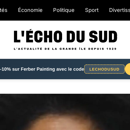
ités
Économie
Politique
Sport
Diverti