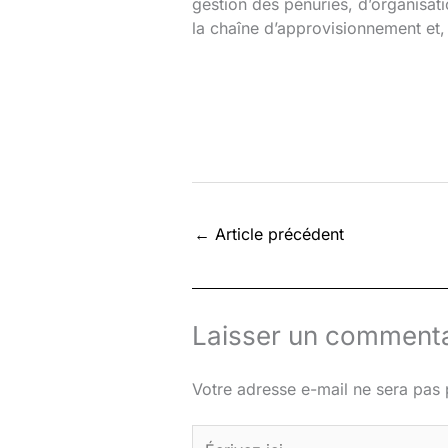
gestion des pénuries, d’organisat
la chaîne d’approvisionnement et,
←
Article précédent
Laisser un commenta
Votre adresse e-mail ne sera pas 
Écrivez