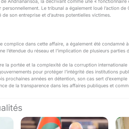
n de Andrianarisoa, la décrivant comme une « fonctionnair
r personnellement. Le tribunal a également loué l’action de
ité de son entreprise et d’autres potentielles victimes.
e complice dans cette affaire, a également été condamné à 
e l’étendue du réseau et l’implication de plusieurs parties
re la portée et la complexité de la corruption internationale 
ouvernements pour protéger l’intégrité des institutions publ
ois prochaines années en détention, son cas sert d’exemple 
tance de la transparence dans les affaires publiques et comm
alités