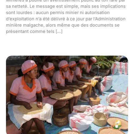
Minières a publié un avertissement public au ton rare par
sa netteté. Le message est simple, mais ses implications
sont lourdes : aucun permis minier ni autorisation
d’exploitation n’a été délivré à ce jour par l’Administration
minière malgache, alors même que des documents se
présentant comme tels […]