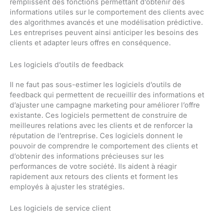
remplissent des fonctions permettant d’obtenir des
informations utiles sur le comportement des clients avec
des algorithmes avancés et une modélisation prédictive.
Les entreprises peuvent ainsi anticiper les besoins des
clients et adapter leurs offres en conséquence.
Les logiciels d’outils de feedback
Il ne faut pas sous-estimer les logiciels d’outils de
feedback qui permettent de recueillir des informations et
d’ajuster une campagne marketing pour améliorer l’offre
existante. Ces logiciels permettent de construire de
meilleures relations avec les clients et de renforcer la
réputation de l’entreprise. Ces logiciels donnent le
pouvoir de comprendre le comportement des clients et
d’obtenir des informations précieuses sur les
performances de votre société. Ils aident à réagir
rapidement aux retours des clients et forment les
employés à ajuster les stratégies.
Les logiciels de service client