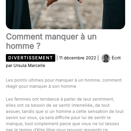
Comment manquer à un
homme ?
DIVERTISSEMENT
|
11 décembre 2022
|
Écrit
par
Ursula Marcelle
Les points ultimes pour manquer à un homme, comment
réagir pour manquer à son homme
Les femmes ont tendance à parler de leur sentiment,
elles ont ce besoin de se sentir interreliée, de tout
avouer, tandis que si un homme a cette sensation de tout
savoir sur vous, ça sera difficile pour lui de sentir le
manque, tout simplement parce que vous ne lui laissez
pas le temps d’être libre pour pouvoir ressentir ce