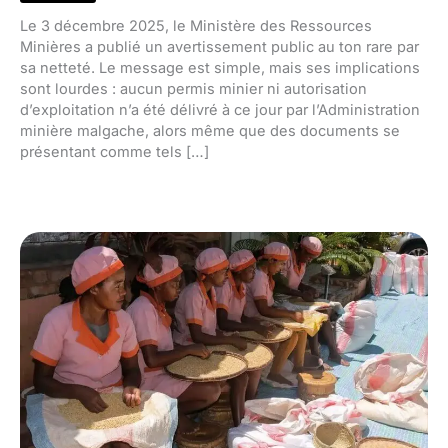
Le 3 décembre 2025, le Ministère des Ressources
Minières a publié un avertissement public au ton rare par
sa netteté. Le message est simple, mais ses implications
sont lourdes : aucun permis minier ni autorisation
d’exploitation n’a été délivré à ce jour par l’Administration
minière malgache, alors même que des documents se
présentant comme tels […]