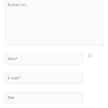
Écrivez
ici…
Nom*
E-
mail*
Site