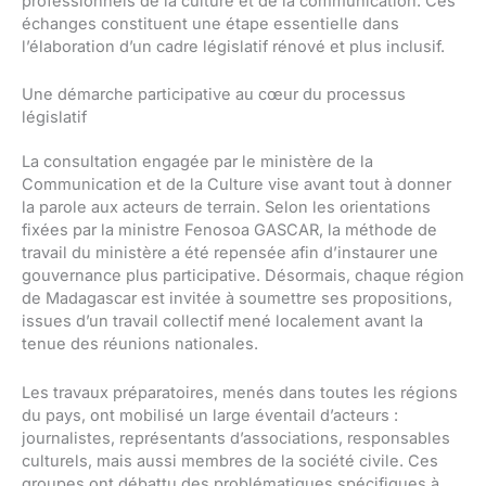
professionnels de la culture et de la communication. Ces
échanges constituent une étape essentielle dans
l’élaboration d’un cadre législatif rénové et plus inclusif.
Une démarche participative au cœur du processus
législatif
La consultation engagée par le ministère de la
Communication et de la Culture vise avant tout à donner
la parole aux acteurs de terrain. Selon les orientations
fixées par la ministre Fenosoa GASCAR, la méthode de
travail du ministère a été repensée afin d’instaurer une
gouvernance plus participative. Désormais, chaque région
de Madagascar est invitée à soumettre ses propositions,
issues d’un travail collectif mené localement avant la
tenue des réunions nationales.
Les travaux préparatoires, menés dans toutes les régions
du pays, ont mobilisé un large éventail d’acteurs :
journalistes, représentants d’associations, responsables
culturels, mais aussi membres de la société civile. Ces
groupes ont débattu des problématiques spécifiques à