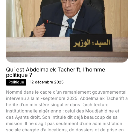
Qui est Abdelmalek Tacherift, l’homme
politique ?
Politique
12 décembre 2025
Nommé dans le cadre d’un remaniement gouvernemental
intervenu à la mi-septembre 2025, Abdelmalek Tacherift a
hérité d’un ministère singulier dans l’architecture
institutionnelle algérienne : celui des Moudjahidine et
des Ayants droit. Son intitulé dit déjà beaucoup de sa
mission. Il ne s’agit pas seulement d’une administration
sociale chargée d’allocations, de dossiers et de prise en