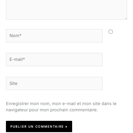
Nom*
E-
mail*
Site
Enregistrer mon nom, mon e-mail et mon site dans le
navigateur pour mon prochain commentaire.