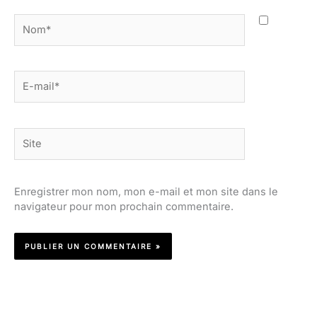
Nom*
E-
mail*
Site
Enregistrer mon nom, mon e-mail et mon site dans le
navigateur pour mon prochain commentaire.