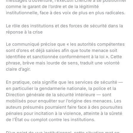
messages d’ouverture, l’exécutif cherche à se positionner
comme le garant de l’ordre et de la légitimité
institutionnelle, face à des voix de plus en plus radicales.
Le rôle des institutions et des forces de sécurité dans la
réponse à la crise
Le communiqué précise que « les autorités compétentes
sont d’ores et déjà saisies afin que toute menace soit
identifiée et sanctionnée conformément à la loi ». Cette
phrase, brève mais lourde de sens, traduit une volonté
claire d’agir.
En pratique, cela signifie que les services de sécurité —
en particulier la gendarmerie nationale, la police et la
Direction générale de la sécurité intérieure — sont
mobilisés pour enquêter sur l’origine des menaces. Les
auteurs présumés pourraient faire face à des poursuites
pénales pour incitation à la violence, atteinte à la sûreté
de l’État ou complot contre les institutions.
D’un point de vue institutionnel, cette situation met en