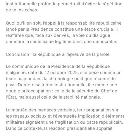
institutionnelle profonde permettrait d’éviter la répétition
de telles crises.
Quoi qu’il en soit, l’appel à la responsabilité républicaine
lancé par la Présidence constitue une étape cruciale. Il
réaffirme que, face aux dérives, la voie du dialogue
demeure la seule issue légitime dans une démocratie.
Conclusion : la République à l’épreuve de la parole
Le communiqué de la Présidence de la République
malgache, daté du 12 octobre 2025, s’impose comme un
texte majeur dans la chronologie politique récente du
pays. Derrière sa forme institutionnelle, il exprime une
double préoccupation : celle de la sécurité du Chef de
l’État, mais aussi celle de la stabilité nationale.
La montée des menaces verbales, leur propagation sur
les réseaux sociaux et l’éventuelle implication d’éléments
militaires signalent une fragilisation du pacte républicain.
Dans ce contexte, la réaction présidentielle apparaît