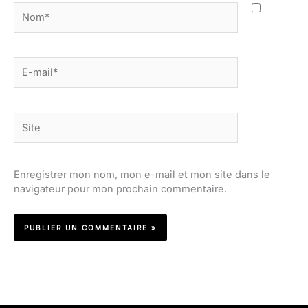
Nom*
E-
mail*
Site
Enregistrer mon nom, mon e-mail et mon site dans le
navigateur pour mon prochain commentaire.