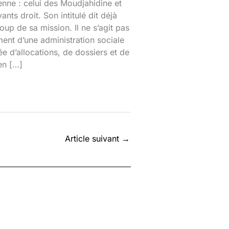
enne : celui des Moudjahidine et
ants droit. Son intitulé dit déjà
up de sa mission. Il ne s’agit pas
ent d’une administration sociale
e d’allocations, de dossiers et de
en […]
Article suivant
→