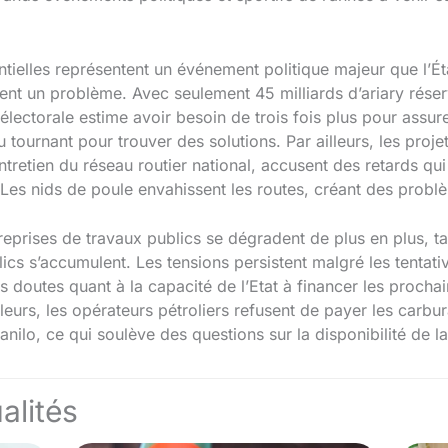
ntielles représentent un événement politique majeur que l’Éta
nt un problème. Avec seulement 45 milliards d’ariary réser
électorale estime avoir besoin de trois fois plus pour assure
ournant pour trouver des solutions. Par ailleurs, les projet
ntretien du réseau routier national, accusent des retards qui 
. Les nids de poule envahissent les routes, créant des prob
entreprises de travaux publics se dégradent de plus en plus, 
ics s’accumulent. Les tensions persistent malgré les tentat
s doutes quant à la capacité de l’Etat à financer les prochai
illeurs, les opérateurs pétroliers refusent de payer les carbu
nilo, ce qui soulève des questions sur la disponibilité de la
alités