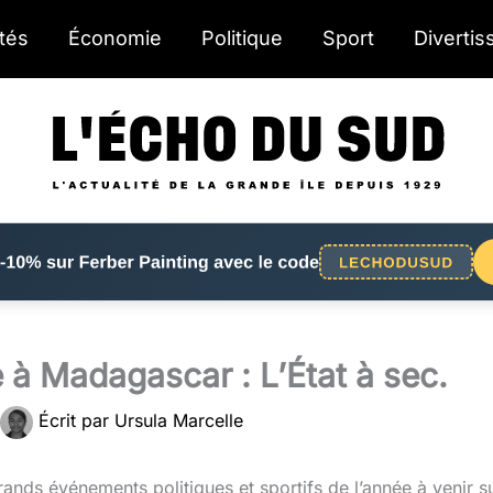
ités
Économie
Politique
Sport
Diverti
e à Madagascar : L’État à sec.
Écrit par
Ursula Marcelle
grands événements politiques et sportifs de l’année à venir s