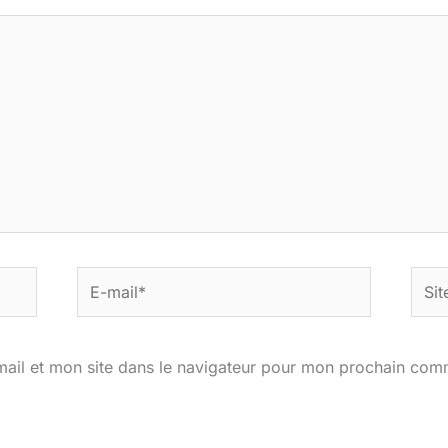
E-
Site
mail*
ail et mon site dans le navigateur pour mon prochain com