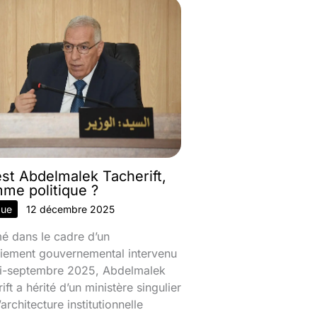
est Abdelmalek Tacherift,
mme politique ?
que
12 décembre 2025
 dans le cadre d’un
iement gouvernemental intervenu
mi-septembre 2025, Abdelmalek
ift a hérité d’un ministère singulier
’architecture institutionnelle