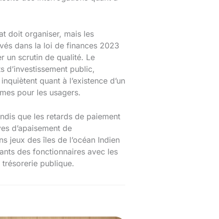
t doit organiser, mais les
vés dans la loi de finances 2023
r un scrutin de qualité. Le
s d’investissement public,
inquiètent quant à l’existence d’un
lèmes pour les usagers.
tandis que les retards de paiement
ives d’apaisement de
ns jeux des îles de l’océan Indien
rants des fonctionnaires avec les
 trésorerie publique.