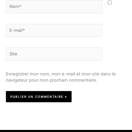
Nom*
E-
mail*
Site
Enregistrer mon nom, mon e-mail et mon site dans le
navigateur pour mon prochain commentaire.