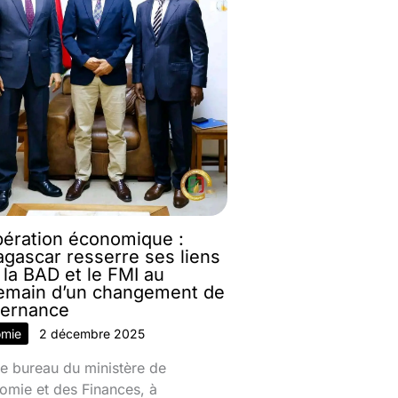
ération économique :
gascar resserre ses liens
 la BAD et le FMI au
emain d’un changement de
ernance
omie
2 décembre 2025
e bureau du ministère de
omie et des Finances, à