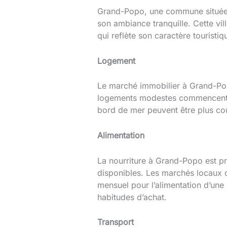
Grand-Popo, une commune située da
son ambiance tranquille. Cette vil
qui reflète son caractère touristi
Logement
Le marché immobilier à Grand-Popo
logements modestes commencent a
bord de mer peuvent être plus co
Alimentation
La nourriture à Grand-Popo est pr
disponibles. Les marchés locaux o
mensuel pour l’alimentation d’une
habitudes d’achat.
Transport