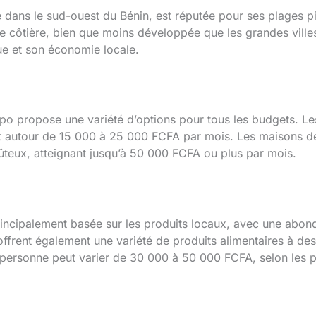
ns le sud-ouest du Bénin, est réputée pour ses plages pit
le côtière, bien que moins développée que les grandes villes
que et son économie locale.
 propose une variété d’options pour tous les budgets. Les
utour de 15 000 à 25 000 FCFA par mois. Les maisons de
ûteux, atteignant jusqu’à 50 000 FCFA ou plus par mois.
incipalement basée sur les produits locaux, avec une abond
ffrent également une variété de produits alimentaires à de
 personne peut varier de 30 000 à 50 000 FCFA, selon les pr