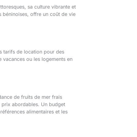
toresques, sa culture vibrante et
 béninoises, offre un coût de vie
 tarifs de location pour des
 vacances ou les logements en
ance de fruits de mer frais
s prix abordables. Un budget
éférences alimentaires et les