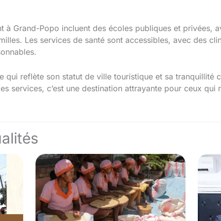
 à Grand-Popo incluent des écoles publiques et privées, av
milles. Les services de santé sont accessibles, avec des cli
sonnables.
qui reflète son statut de ville touristique et sa tranquillité
 les services, c’est une destination attrayante pour ceux qui
alités