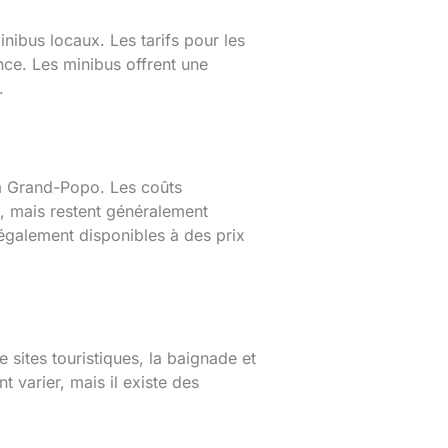
nibus locaux. Les tarifs pour les
nce. Les minibus offrent une
.
s à Grand-Popo. Les coûts
, mais restent généralement
 également disponibles à des prix
 sites touristiques, la baignade et
t varier, mais il existe des