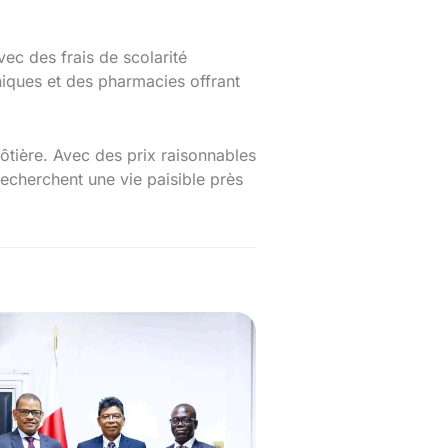
ec des frais de scolarité
niques et des pharmacies offrant
 côtière. Avec des prix raisonnables
 recherchent une vie paisible près