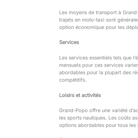
Les moyens de transport à Grand-P
trajets en moto-taxi sont général
option économique pour les dépla
Services
Les services essentiels tels que l
mensuels pour ces services varie
abordables pour la plupart des rés
compétitifs.
Loisirs et activités
Grand-Popo offre une variété d’act
les sports nautiques. Les coûts as
options abordables pour tous les