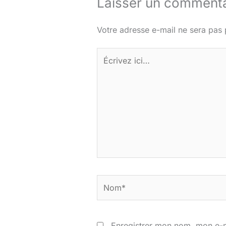
Laisser un commenta
Votre adresse e-mail ne sera pas 
Écrivez
ici…
Nom*
Enregistrer mon nom, mon e-m