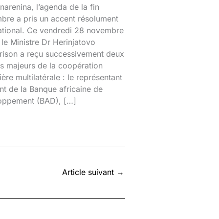
narenina, l’agenda de la fin
bre a pris un accent résolument
national. Ce vendredi 28 novembre
le Ministre Dr Herinjatovo
rison a reçu successivement deux
s majeurs de la coopération
ière multilatérale : le représentant
nt de la Banque africaine de
oppement (BAD), […]
Article suivant
→