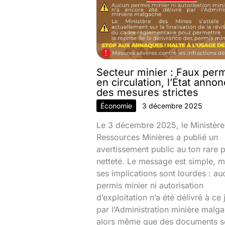
Secteur minier : Faux per
en circulation, l’État anno
des mesures strictes
Économie
3 décembre 2025
Le 3 décembre 2025, le Ministère
Ressources Minières a publié un
avertissement public au ton rare 
netteté. Le message est simple, m
ses implications sont lourdes : au
permis minier ni autorisation
d’exploitation n’a été délivré à ce 
par l’Administration minière malg
alors même que des documents s