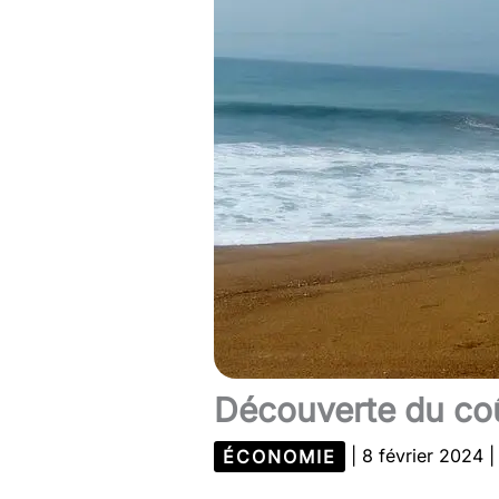
Découverte du coû
ÉCONOMIE
|
8 février 2024