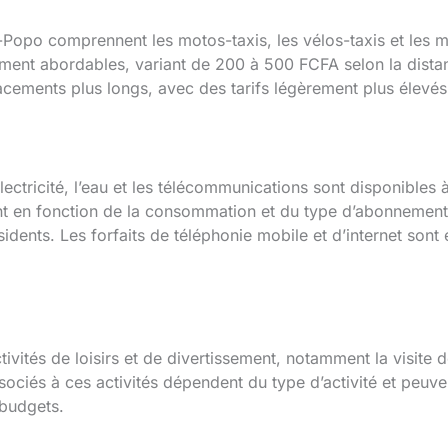
opo comprennent les motos-taxis, les vélos-taxis et les mi
ement abordables, variant de 200 à 500 FCFA selon la dista
cements plus longs, avec des tarifs légèrement plus élevés
’électricité, l’eau et les télécommunications sont disponible
nt en fonction de la consommation et du type d’abonnement
idents. Les forfaits de téléphonie mobile et d’internet sont
ivités de loisirs et de divertissement, notamment la visite de
sociés à ces activités dépendent du type d’activité et peuven
 budgets.