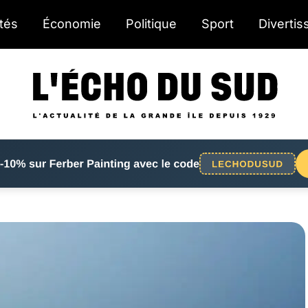
ités
Économie
Politique
Sport
Diverti