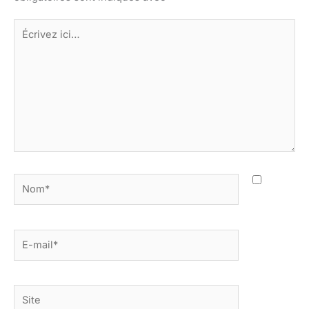
Écrivez
ici…
Nom*
E-
mail*
Site