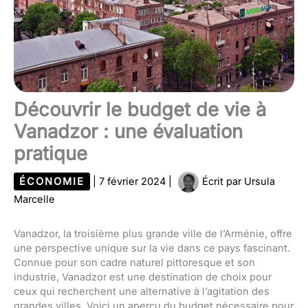
Découvrir le budget de vie à
Vanadzor : une évaluation
pratique
ÉCONOMIE
|
7 février 2024
|
Écrit par
Ursula
Marcelle
Vanadzor, la troisième plus grande ville de l’Arménie, offre
une perspective unique sur la vie dans ce pays fascinant.
Connue pour son cadre naturel pittoresque et son
industrie, Vanadzor est une destination de choix pour
ceux qui recherchent une alternative à l’agitation des
grandes villes. Voici un aperçu du budget nécessaire pour