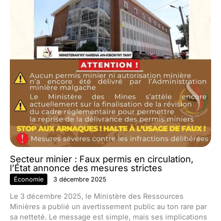
Secteur minier : Faux permis en circulation,
l’État annonce des mesures strictes
Économie
3 décembre 2025
Le 3 décembre 2025, le Ministère des Ressources
Minières a publié un avertissement public au ton rare par
sa netteté. Le message est simple, mais ses implications