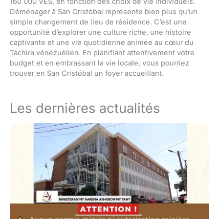
160 000 VES, en fonction des choix de vie individuels.
Déménager à San Cristóbal représente bien plus qu’un
simple changement de lieu de résidence. C’est une
opportunité d’explorer une culture riche, une histoire
captivante et une vie quotidienne animée au cœur du
Táchira vénézuélien. En planifiant attentivement votre
budget et en embrassant la vie locale, vous pourriez
trouver en San Cristóbal un foyer accueillant.
Les dernières actualités