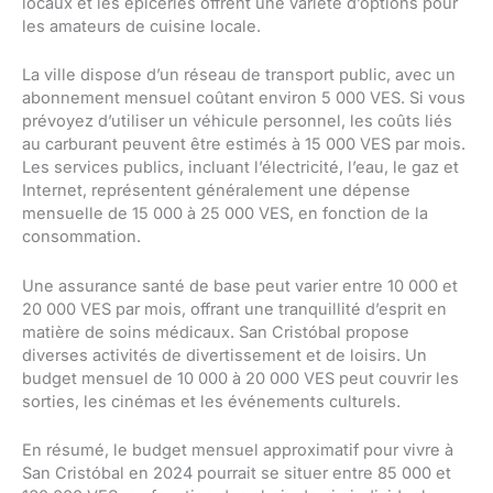
locaux et les épiceries offrent une variété d’options pour
les amateurs de cuisine locale.
La ville dispose d’un réseau de transport public, avec un
abonnement mensuel coûtant environ 5 000 VES. Si vous
prévoyez d’utiliser un véhicule personnel, les coûts liés
au carburant peuvent être estimés à 15 000 VES par mois.
Les services publics, incluant l’électricité, l’eau, le gaz et
Internet, représentent généralement une dépense
mensuelle de 15 000 à 25 000 VES, en fonction de la
consommation.
Une assurance santé de base peut varier entre 10 000 et
20 000 VES par mois, offrant une tranquillité d’esprit en
matière de soins médicaux. San Cristóbal propose
diverses activités de divertissement et de loisirs. Un
budget mensuel de 10 000 à 20 000 VES peut couvrir les
sorties, les cinémas et les événements culturels.
En résumé, le budget mensuel approximatif pour vivre à
San Cristóbal en 2024 pourrait se situer entre 85 000 et