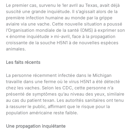
Le premier cas, survenu le 1er avril au Texas, avait déjà
suscité une grande inquiétude. Il s’agissait alors de la
première infection humaine au monde par la grippe
aviaire via une vache. Cette nouvelle situation a poussé
l’Organisation mondiale de la santé (OMS) à exprimer son
« énorme inquiétude » mi-avril, face à la propagation
croissante de la souche H5N1 à de nouvelles espèces
animales.
Les faits récents
La personne récemment infectée dans le Michigan
travaille dans une ferme où le virus H5N1 a été détecté
chez les vaches. Selon les CDC, cette personne n’a
présenté de symptômes qu’au niveau des yeux, similaire
au cas du patient texan. Les autorités sanitaires ont tenu
à rassurer le public, affirmant que le risque pour la
population américaine reste faible.
Une propagation inquiétante