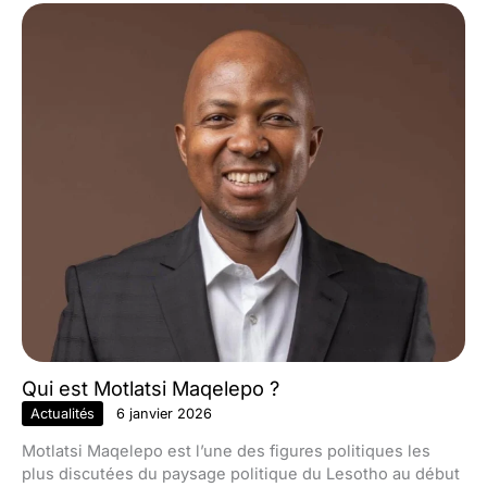
Qui est Motlatsi Maqelepo ?
Actualités
6 janvier 2026
Motlatsi Maqelepo est l’une des figures politiques les
plus discutées du paysage politique du Lesotho au début