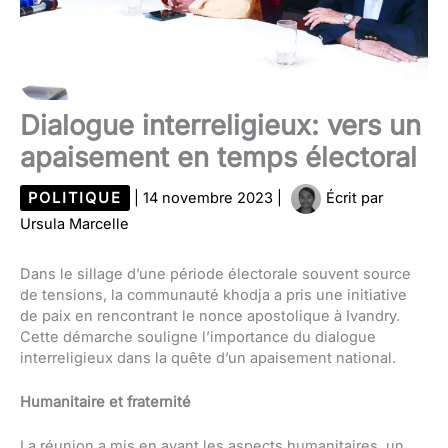
Dialogue interreligieux: vers un
apaisement en temps électoral
POLITIQUE
|
14 novembre 2023
|
Écrit par
Ursula Marcelle
Dans le sillage d’une période électorale souvent source
de tensions, la communauté khodja a pris une initiative
de paix en rencontrant le nonce apostolique à Ivandry.
Cette démarche souligne l’importance du dialogue
interreligieux dans la quête d’un apaisement national.
Humanitaire et fraternité
La réunion a mis en avant les aspects humanitaires, un