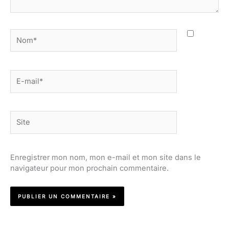
Nom*
E-
mail*
Site
Enregistrer mon nom, mon e-mail et mon site dans le
navigateur pour mon prochain commentaire.