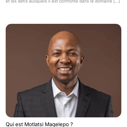
et les défis auxquels il est confronté dans le domaine […]
Qui est Motlatsi Maqelepo ?