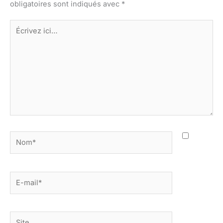
obligatoires sont indiqués avec
*
Écrivez
ici…
Nom*
E-
mail*
Site