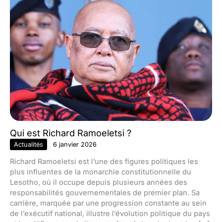
Qui est Richard Ramoeletsi ?
Actualités
6 janvier 2026
Richard Ramoeletsi est l’une des figures politiques les
plus influentes de la monarchie constitutionnelle du
Lesotho, où il occupe depuis plusieurs années des
responsabilités gouvernementales de premier plan. Sa
carrière, marquée par une progression constante au sein
de l’exécutif national, illustre l’évolution politique du pays