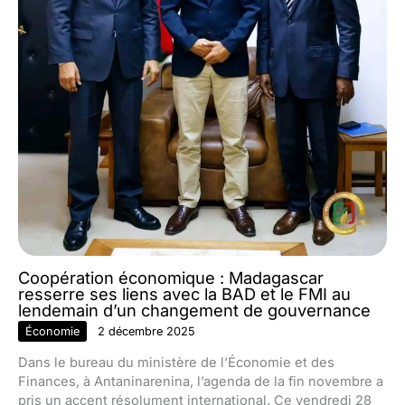
Coopération économique : Madagascar
resserre ses liens avec la BAD et le FMI au
lendemain d’un changement de gouvernance
Économie
2 décembre 2025
Dans le bureau du ministère de l’Économie et des
Finances, à Antaninarenina, l’agenda de la fin novembre a
pris un accent résolument international. Ce vendredi 28