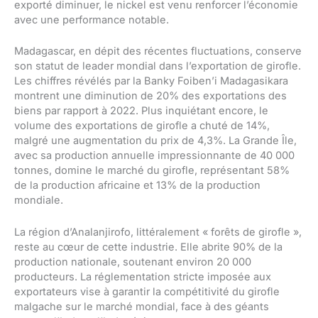
exporté diminuer, le nickel est venu renforcer l’économie
avec une performance notable.
Madagascar, en dépit des récentes fluctuations, conserve
son statut de leader mondial dans l’exportation de girofle.
Les chiffres révélés par la Banky Foiben’i Madagasikara
montrent une diminution de 20% des exportations des
biens par rapport à 2022. Plus inquiétant encore, le
volume des exportations de girofle a chuté de 14%,
malgré une augmentation du prix de 4,3%. La Grande Île,
avec sa production annuelle impressionnante de 40 000
tonnes, domine le marché du girofle, représentant 58%
de la production africaine et 13% de la production
mondiale.
La région d’Analanjirofo, littéralement « forêts de girofle »,
reste au cœur de cette industrie. Elle abrite 90% de la
production nationale, soutenant environ 20 000
producteurs. La réglementation stricte imposée aux
exportateurs vise à garantir la compétitivité du girofle
malgache sur le marché mondial, face à des géants